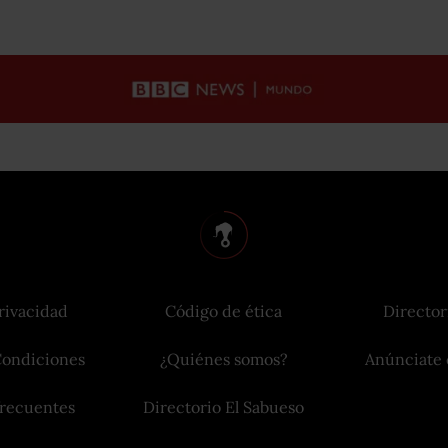
rivacidad
Código de ética
Director
Condiciones
¿Quiénes somos?
Anúnciate 
frecuentes
Directorio El Sabueso