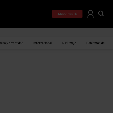
SUSCRÍBETE
ero y diversidad
Internacional
El Plumaje
Hablemos de