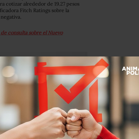
ra cotizar alrededor de 19.27 pesos
ificadora Fitch Ratings sobre la
 negativa.
s de consulta sobre el Nuevo