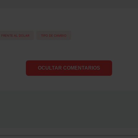
 FRENTE AL DOLAR
TIPO DE CAMBIO
OCULTAR COMENTARIOS