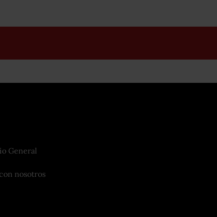
io General
con nosotros