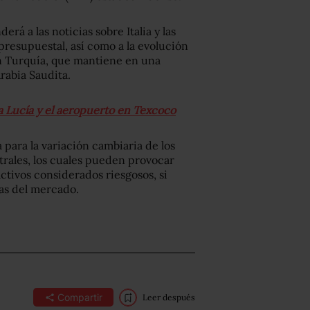
á a las noticias sobre Italia y las
presupuestal, así como a la evolución
en Turquía, que mantiene en una
rabia Saudita.
ta Lucía y el aeropuerto en Texcoco
 para la variación cambiaria de los
trales, los cuales pueden provocar
tivos considerados riesgosos, si
as del mercado.
Compartir
Leer después