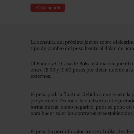
Compartir
La consulta del próximo jueves sobre el desti
tipo de cambio del peso frente al dólar, de acu
CI Banco y CI Casa de Bolsa estimaron que el t
entre 18.90 y 19.60 pesos por dólar, debido a l
externos.
El peso podría fluctuar debido a que existe la 
proyecto en Texcoco, lo cual sería interpretado
forma inicial, como negativo, pues se pone en t
para hacer valer los contratos preestablecidos,
El peso ha perdido valor frente al dólar desde