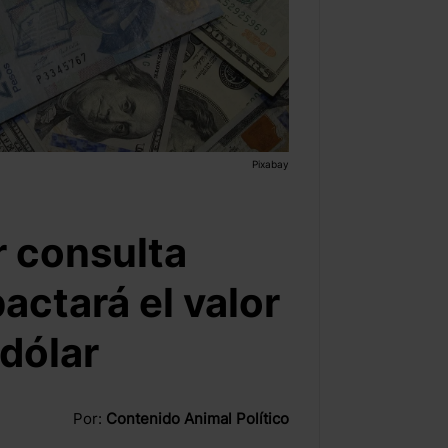
Pixabay
r consulta
actará el valor
 dólar
Por:
Contenido Animal Político