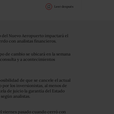
Leer después
no del Nuevo Aeropuerto impactará el
erdo con analistas financieros.
ipo de cambio se ubicará en la semana
a consulta y a acontecimientos
posibilidad de que se cancele el actual
 por los inversionistas, al menos de
ela de juicio la garantía del Estado
 según analistas.
 el viernes pasado cuando cerró con