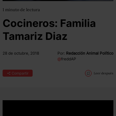
1
minuto
de lectura
Cocineros: Familia
Tamariz Diaz
28 de octubre, 2018
Por:
Redacción Animal Político
@
freddAP
Compartir
Leer después