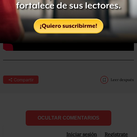
Compartir
Leer después
OCULTAR COMENTARIOS
Iniciar sesión
Registrate