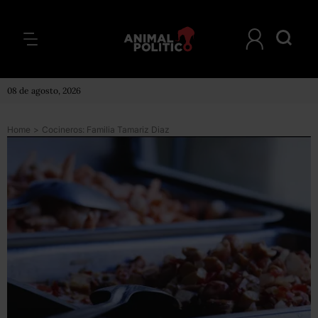
08 de agosto, 2026
Home
>
Cocineros: Familia Tamariz Diaz