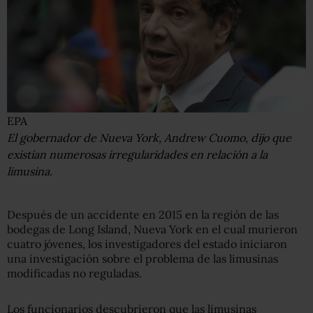
EPA
El gobernador de Nueva York, Andrew Cuomo, dijo que
existían numerosas irregularidades en relación a la
limusina.
Después de un accidente en 2015 en la región de las
bodegas de Long Island, Nueva York en el cual murieron
cuatro jóvenes, los investigadores del estado iniciaron
una investigación sobre el problema de las limusinas
modificadas no reguladas.
Los funcionarios descubrieron que las limusinas