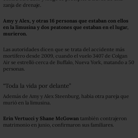
zanja de drenaje.
Amy y Alex, y otr
a
s 16
personas que estaban con ellos
en la
limusina y dos peatones que estaban en el lugar,
murieron.
Las autoridades dicen que se trata del accidente más
mortífero desde 2009, cuando el vuelo 3407 de Colgan
Air se estrelló cerca de Buffalo, Nueva York, matando a 50
personas.
“Toda la vida por delante”
Además de Amy y Alex Steenburg, había otra pareja que
murió en la limusina.
Erin Vertucci y Shane McGowan
también contrajeron
matrimonio en junio, confirmaron sus familiares.