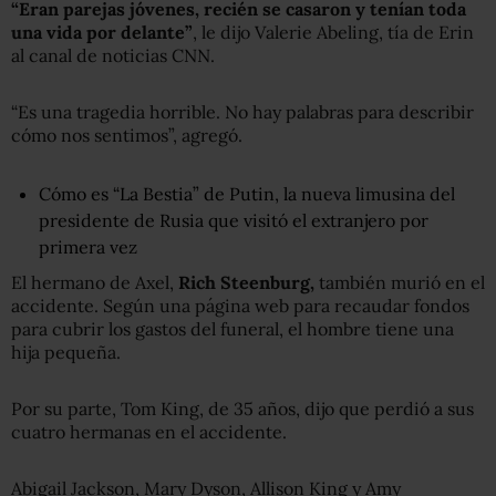
“Eran parejas jóvenes, recién se casaron y tenían toda
una vida por delante”
, le dijo Valerie Abeling, tía de Erin
al canal de noticias CNN.
“Es una tragedia horrible. No hay palabras para describir
cómo nos sentimos”, agregó.
Cómo es “La Bestia” de Putin, la nueva limusina del
presidente de Rusia que visitó el extranjero por
primera vez
El hermano de Axel,
Rich Steenburg,
también murió en el
accidente. Según una página web para recaudar fondos
para cubrir los gastos del funeral, el hombre tiene una
hija pequeña.
Por su parte, Tom King, de 35 años, dijo que perdió a sus
cuatro hermanas en el accidente.
Abigail Jackson, Mary Dyson, Allison King y Amy