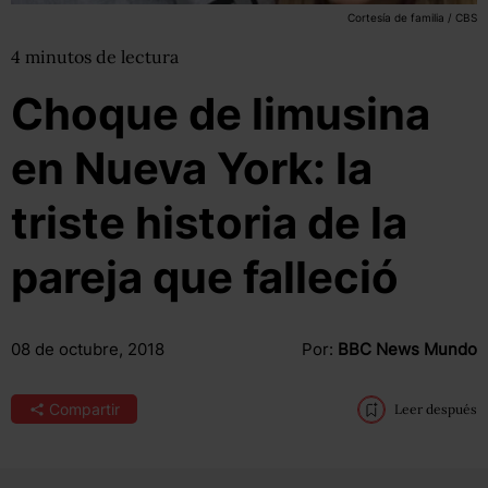
Cortesía de familia / CBS
4
minutos
de lectura
Choque de limusina
en Nueva York: la
triste historia de la
pareja que falleció
08 de octubre, 2018
Por:
BBC News Mundo
Compartir
Leer después