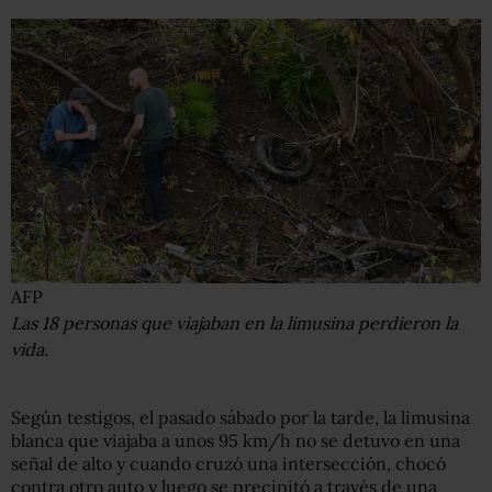
AFP
Las 18 personas que viajaban en la limusina perdieron la
vida.
Según testigos, el pasado sábado por la tarde, la limusina
blanca que viajaba a unos 95 km/h no se detuvo en una
señal de alto y cuando cruzó una intersección, chocó
contra otro auto y luego se precipitó a través de una