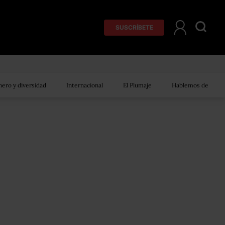
SUSCRÍBETE
ero y diversidad
Internacional
El Plumaje
Hablemos de