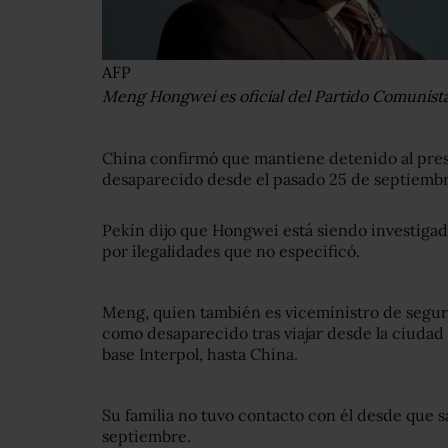
AFP
Meng Hongwei es oficial del Partido Comunist
China confirmó que mantiene detenido al pre
desaparecido desde el pasado 25 de septiembr
Pekín dijo que Hongwei está siendo investiga
por ilegalidades que no especificó.
Meng, quien también es viceministro de segur
como desaparecido tras viajar desde la ciudad
base Interpol, hasta China.
Su familia no tuvo contacto con él desde que sa
septiembre.