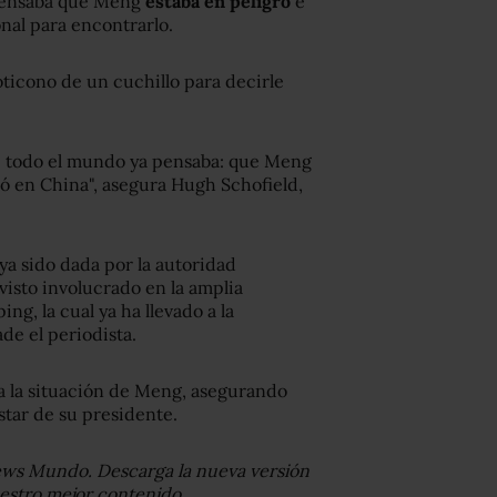
 pensaba que Meng
estaba en peligro
e
nal para encontrarlo.
ticono de un cuchillo para decirle
e todo el mundo ya pensaba: que Meng
ó en China", asegura Hugh Schofield,
ya sido dada por la autoridad
isto involucrado en la amplia
g, la cual ya ha llevado a la
de el periodista.
ara la situación de Meng, asegurando
star de su presidente.
ews Mundo. Descarga la nueva versión
uestro mejor contenido.