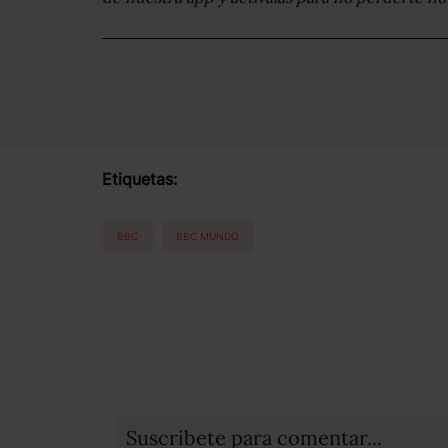
Etiquetas:
BBC
BBC MUNDO
Suscribete para comentar...