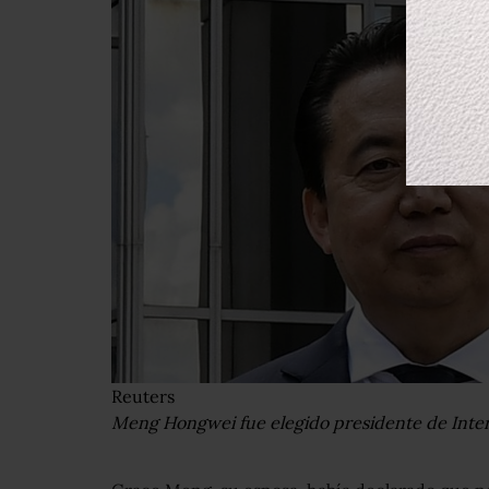
Reuters
Meng Hongwei fue elegido presidente de Inter