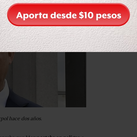
pol hace dos años.