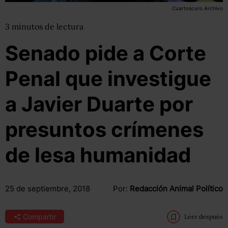
Cuartoscuro Archivo
3
minutos
de lectura
Senado pide a Corte
Penal que investigue
a Javier Duarte por
presuntos crímenes
de lesa humanidad
25 de septiembre, 2018
Por:
Redacción Animal Político
Compartir
Leer después