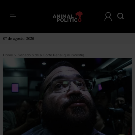
07 de agosto, 2026
Home
>
Senado pide a Corte Penal que investigue a Javier Duarte por presuntos crímenes de lesa humanidad