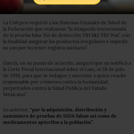
etiquetado, por lo que fueron asegurados y se ordenó su
evaluación técnica, que aún está en proceso”.
La Cofepris requirió a los Sistemas Estatales de Salud de
la Federación que realizaran “la búsqueda intencionada
de la prueba falsa ‘Kit de detección VIH 1&2 VIH Test’, con
la finalidad asegurar los productos irregulares e impedir
su uso por no tener registro sanitario”.
García, en su punto de acuerdo, aseguró que ya notificó a
la Corte Penal Internacional sobre el caso, el 28 de julio
de 2018, para que se indague y sancione a quien resulte
responsable por crímenes contra la humanidad,
perpetrados contra la Salud Publica del Estado
Mexicano”.
Lo anterior,
“por la adquisición, distribución y
suministro de pruebas de SIDA falsas así como de
medicamentos apócrifos a la población”.