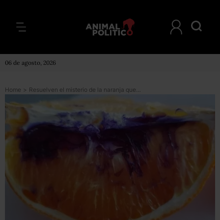
06 de agosto, 2026
Home
>
Resuelven el misterio de la naranja que se volvió morada