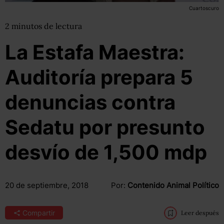
Cuartoscuro
2
minutos
de lectura
La Estafa Maestra:
Auditoría prepara 5
denuncias contra
Sedatu por presunto
desvío de 1,500 mdp
20 de septiembre, 2018
Por:
Contenido Animal Político
Compartir
Leer después