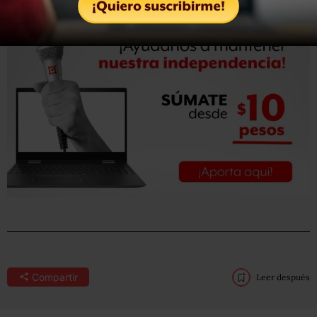
Compartir
Leer después