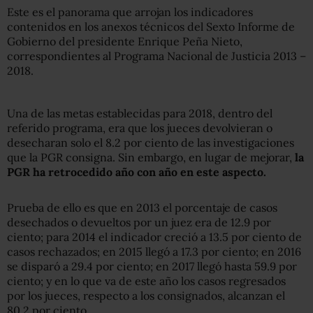
Este es el panorama que arrojan los indicadores
contenidos en los anexos técnicos del Sexto Informe de
Gobierno del presidente Enrique Peña Nieto,
correspondientes al Programa Nacional de Justicia 2013 –
2018.
Una de las metas establecidas para 2018, dentro del
referido programa, era que los jueces devolvieran o
desecharan solo el 8.2 por ciento de las investigaciones
que la PGR consigna. Sin embargo, en lugar de mejorar,
la
PGR ha retrocedido año con año en este aspecto.
Prueba de ello es que en 2013 el porcentaje de casos
desechados o devueltos por un juez era de 12.9 por
ciento; para 2014 el indicador creció a 13.5 por ciento de
casos rechazados; en 2015 llegó a 17.3 por ciento; en 2016
se disparó a 29.4 por ciento; en 2017 llegó hasta 59.9 por
ciento; y en lo que va de este año los casos regresados
por los jueces, respecto a los consignados, alcanzan el
80.2 por ciento.