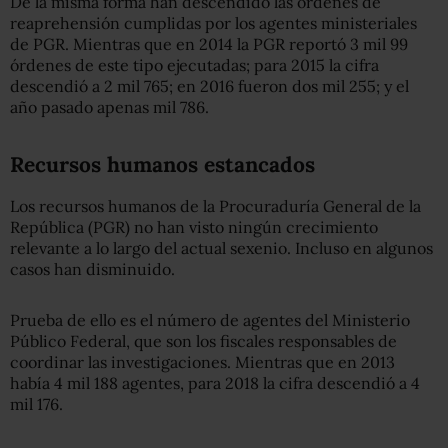
De la misma forma han descendido las órdenes de
reaprehensión cumplidas por los agentes ministeriales
de PGR. Mientras que en 2014 la PGR reportó 3 mil 99
órdenes de este tipo ejecutadas; para 2015 la cifra
descendió a 2 mil 765; en 2016 fueron dos mil 255; y el
año pasado apenas mil 786.
Recursos humanos estancados
Los recursos humanos de la Procuraduría General de la
República (PGR) no han visto ningún crecimiento
relevante a lo largo del actual sexenio. Incluso en algunos
casos han disminuido.
Prueba de ello es el número de agentes del Ministerio
Público Federal, que son los fiscales responsables de
coordinar las investigaciones. Mientras que en 2013
había 4 mil 188 agentes, para 2018 la cifra descendió a 4
mil 176.