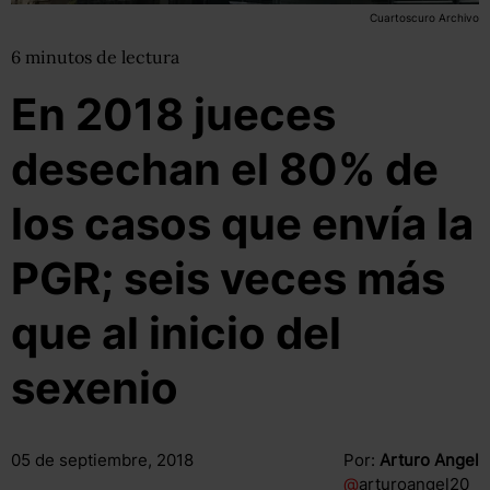
Cuartoscuro Archivo
6
minutos
de lectura
En 2018 jueces
desechan el 80% de
los casos que envía la
PGR; seis veces más
que al inicio del
sexenio
05 de septiembre, 2018
Por:
Arturo Angel
@
arturoangel20