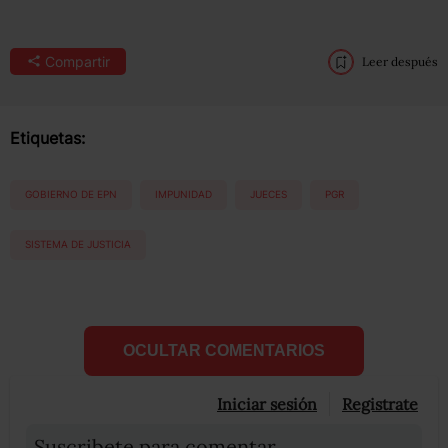
Compartir
Leer después
Etiquetas:
GOBIERNO DE EPN
IMPUNIDAD
JUECES
PGR
SISTEMA DE JUSTICIA
OCULTAR COMENTARIOS
Iniciar sesión
Registrate
Suscribete para comentar...