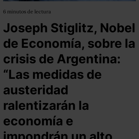
6
minutos
de lectura
Joseph Stiglitz, Nobel
de Economía, sobre la
crisis de Argentina:
“Las medidas de
austeridad
ralentizarán la
economía e
impondrán un alto