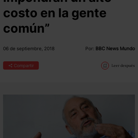
costo en la gente
común”
06 de septiembre, 2018
Por:
BBC News Mundo
Compartir
Leer después