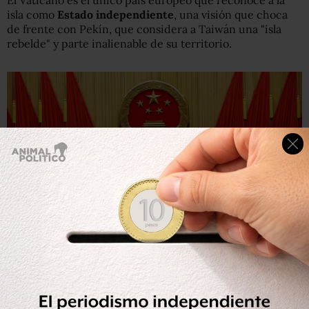
isla como
Estado independiente
, una visión que choca
de frente con Pekín, que considera a Taiwán una "isla
rebelde" y parte inalienable de su territorio.
Getty Images
Las autoridades chinas ven con recelo a todo poder
extranjero instalado en el país.