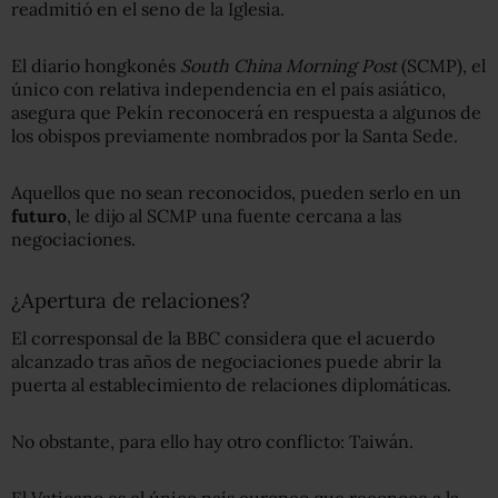
readmitió en el seno de la Iglesia.
El diario hongkonés
South China Morning Post
(SCMP), el
único con relativa independencia en el país asiático,
asegura que Pekín reconocerá en respuesta a algunos de
los obispos previamente nombrados por la Santa Sede.
Aquellos que no sean reconocidos, pueden serlo en un
futuro
, le dijo al SCMP una fuente cercana a las
negociaciones.
¿Apertura de relaciones?
El corresponsal de la BBC considera que el acuerdo
alcanzado tras años de negociaciones puede abrir la
puerta al establecimiento de relaciones diplomáticas.
No obstante, para ello hay otro conflicto: Taiwán.
El Vaticano es el único país europeo que reconoce a la