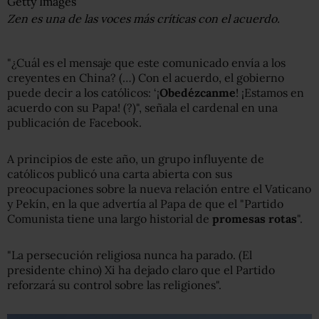
Getty Images
Zen es una de las voces más críticas con el acuerdo.
"¿Cuál es el mensaje que este comunicado envía a los
creyentes en China? (…) Con el acuerdo, el gobierno
puede decir a los católicos: ‘¡
Obedézcanme
! ¡Estamos en
acuerdo con su Papa! (?)", señala el cardenal en una
publicación de Facebook.
A principios de este año, un grupo influyente de
católicos publicó una carta abierta con sus
preocupaciones sobre la nueva relación entre el Vaticano
y Pekín, en la que advertía al Papa de que el "Partido
Comunista tiene una largo historial de
promesas rotas
".
"La persecución religiosa nunca ha parado. (El
presidente chino) Xi ha dejado claro que el Partido
reforzará su control sobre las religiones".