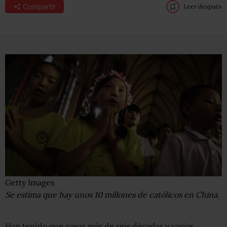
Compartir
Leer después
Getty Images
Se estima que hay unos 10 millones de católicos en China.
Han tenido que pasar más de seis décadas y varios