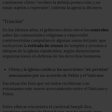
continente chino "reciben la debida protección y no
están sujetos a represión", informa la agencia
Reuters
.
"Traición"
En los últimos años, el gobierno chino elevó los
controles
sobre las comunidades religiosas y emprendió
controvertidas campañas en algunas zonas del país, que
incluyeron la
retirada de cruces
de templos y arrestos a
obispos de la iglesia clandestina, según denunciaron
organizaciones en defensa de los derechos humanos.
China y la Iglesia católica: los sacerdotes "sin permiso"
amenazados por un acuerdo de Pekín y el Vaticano
Esa situación hizo que no todos recibieran con
entusiasmo este nuevo acercamiento entre el Vaticano y
Pekín.
Entre ellos se encuentra el cardenal Joseph Zen,
arzobispo emérito de Hong Kong, que ha pasado gran