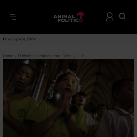
09 de agosto, 2026
Home
>
El histórico acuerdo entre China y el Vaticano que algunos sacerdotes consideran una “traición”