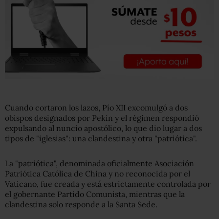
Cuando cortaron los lazos, Pío XII excomulgó a dos
obispos designados por Pekín y el régimen respondió
expulsando al nuncio apostólico, lo que dio lugar a dos
tipos de "iglesias": una clandestina y otra "patriótica".
La "patriótica", denominada oficialmente Asociación
Patriótica Católica de China y no reconocida por el
Vaticano, fue creada y está estrictamente controlada por
el gobernante Partido Comunista, mientras que la
clandestina solo responde a la Santa Sede.