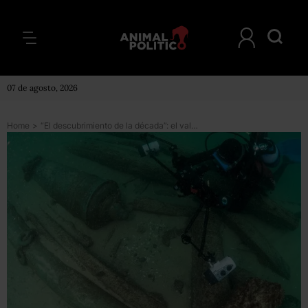
07 de agosto, 2026
Home
>
“El descubrimiento de la década”: el valioso hallazgo en Portugal de un barco hundido hace 400 años