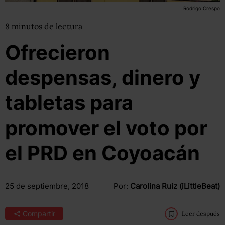
Rodrigo Crespo
8
minutos
de lectura
Ofrecieron
despensas, dinero y
tabletas para
promover el voto por
el PRD en Coyoacán
25 de septiembre, 2018
Por:
Carolina Ruiz (iLittleBeat)
Compartir
Leer después