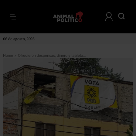
06 de agosto, 2026
Home
>
Ofrecieron despensas, dinero y tabletas para promover el voto por el PRD en Coyoacán