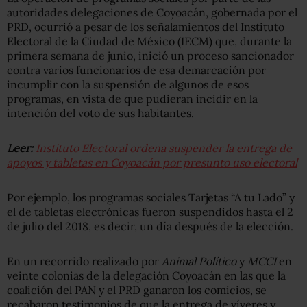
autoridades delegaciones de Coyoacán, gobernada por el
PRD, ocurrió a pesar de los señalamientos del Instituto
Electoral de la Ciudad de México (IECM) que, durante la
primera semana de junio, inició un proceso sancionador
contra varios funcionarios de esa demarcación por
incumplir con la suspensión de algunos de esos
programas, en vista de que pudieran incidir en la
intención del voto de sus habitantes.
Leer:
Instituto Electoral ordena suspender la entrega de
apoyos y tabletas en Coyoacán por presunto uso electoral
Por ejemplo, los programas sociales Tarjetas “A tu Lado” y
el de tabletas electrónicas fueron suspendidos hasta el 2
de julio del 2018, es decir, un día después de la elección.
En un recorrido realizado por
Animal Político
y
MCCI
en
veinte colonias de la delegación Coyoacán en las que la
coalición del PAN y el PRD ganaron los comicios, se
recabaron testimonios de que la entrega de víveres y