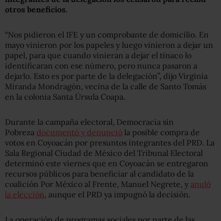
otros beneficios.
“Nos pidieron el IFE y un comprobante de domicilio. En
mayo vinieron por los papeles y luego vinieron a dejar un
papel, para que cuando vinieran a dejar el tinaco lo
identificaran con ese número, pero nunca pasaron a
dejarlo. Esto es por parte de la delegación”, dijo Virginia
Miranda Mondragón, vecina de la calle de Santo Tomás
en la colonia Santa Úrsula Coapa.
Durante la campaña electoral, Democracia sin
Pobreza
documentó y denunció
la posible compra de
votos en Coyoacán por presuntos integrantes del PRD. La
Sala Regional Ciudad de México del Tribunal Electoral
determinó este viernes que en Coyoacán se entregaron
recursos públicos para beneficiar al candidato de la
coalición Por México al Frente, Manuel Negrete, y
anuló
la elección
, aunque el PRD ya impugnó la decisión.
La operación de programas sociales por parte de las