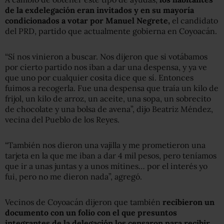
de la exdelegación eran invitados y en su mayoría
condicionados a votar por Manuel Negrete,
el candidato
del PRD, partido que actualmente gobierna en Coyoacán.
“Sí nos vinieron a buscar. Nos dijeron que si votábamos
por cierto partido nos iban a dar una despensa, y ya ve
que uno por cualquier cosita dice que sí. Entonces
fuimos a recogerla. Fue una despensa que traía un kilo de
frijol, un kilo de arroz, un aceite, una sopa, un sobrecito
de chocolate y una bolsa de avena”, dijo Beatriz Méndez,
vecina del Pueblo de los Reyes.
“También nos dieron una vajilla y me prometieron una
tarjeta en la que me iban a dar 4 mil pesos, pero teníamos
que ir a unas juntas y a unos mítines… por el interés yo
fui, pero no me dieron nada”, agregó.
Vecinos de Coyoacán dijeron que también
recibieron un
documento con un folio con el que presuntos
integrantes de la delegación los censaron para recibir