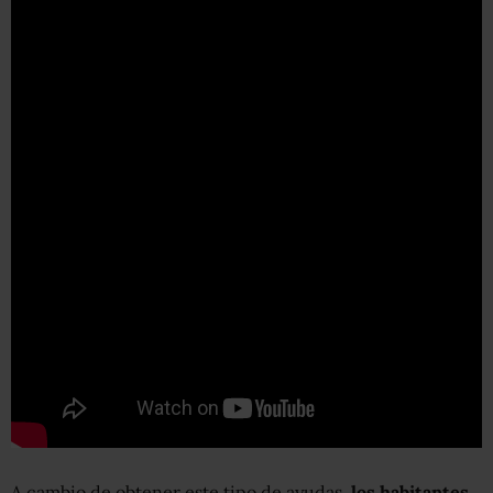
A cambio de obtener este tipo de ayudas,
los habitantes