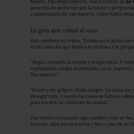
familia. Psicológicamente, hacia el final, ya
no
acuerdo de sentarme por la noche y preguntar
comportando de esa manera, cómo había dejado 
La gota que colmó el vaso
Jim continúa su relato. "Estaba en el jardín un d
en la cama así que llamé a la ventana y le pregun
"Seguí cortando la hierba y luego entré. Y ento
a propósito, estaba durmiendo, no te importo", 
físicamente".
"Entré y me golpeó. Hubo sangre. La nariz me 
desagarrada. Cuando las cosas se habían calmad
para los dos, tu cámbiate la camisa".
Fue entonces cuando algo cambió y Jim se fue. 
hacerlo, salió por la puerta y fue a casa de su hi