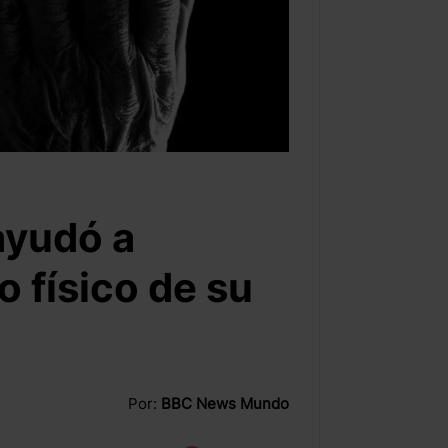
ayudó a
o físico de su
Por:
BBC News Mundo