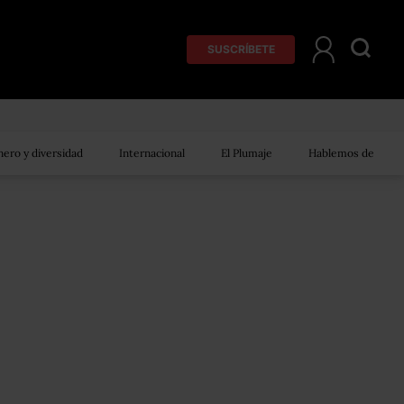
SUSCRÍBETE
ero y diversidad
Internacional
El Plumaje
Hablemos de