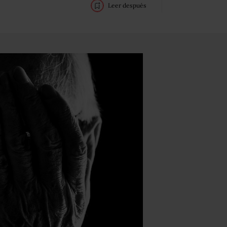
Leer después