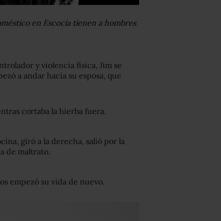
oméstico en Escocia tienen a hombres
olador y violencia física, Jim se
ezó a andar hacia su esposa, que
ntras cortaba la hierba fuera.
cina, giró a la derecha, salió por la
a de maltrato.
 años empezó su vida de nuevo.