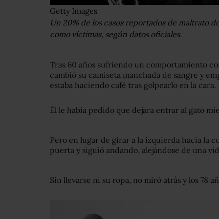
Getty Images
Un 20% de los casos reportados de maltrato d
como víctimas, según datos oficiales.
Tras 60 años sufriendo un comportamiento contr
cambió su camiseta manchada de sangre y emp
estaba haciendo café tras golpearlo en la cara.
Él le había pedido que dejara entrar al gato mie
Pero en lugar de girar a la izquierda hacia la co
puerta y siguió andando, alejándose de una vid
Sin llevarse ni su ropa, no miró atrás y los 78