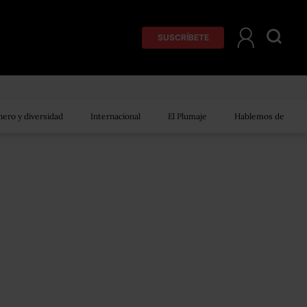
SUSCRÍBETE
ero y diversidad
Internacional
El Plumaje
Hablemos de