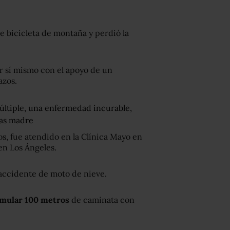
e bicicleta de montaña y perdió la
 sí mismo con el apoyo de un
azos.
últiple, una enfermedad incurable,
las madre
os, fue atendido en la Clínica Mayo en
en Los Ángeles.
 accidente de moto de nieve.
umular
100 metros
de caminata con