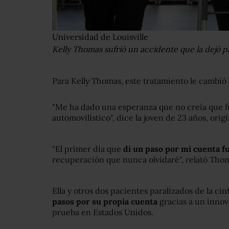
Universidad de Louisville
Kelly Thomas sufrió un accidente que la dejó pa
Para Kelly Thomas, este tratamiento le cambió l
"Me ha dado una esperanza que no creía que f
automovilístico", dice la joven de 23 años, orig
"El primer día que
di un paso por mi cuenta f
recuperación que nunca olvidaré", relató Th
Ella y otros dos pacientes paralizados de la cin
pasos por su propia cuenta
gracias a un inno
prueba en Estados Unidos.