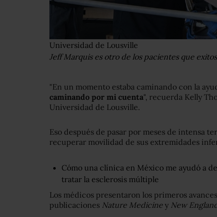
Universidad de Lousville
Jeff Marquis es otro de los pacientes que exit
"En un momento estaba caminando con la ayu
caminando por mi cuenta
", recuerda Kelly Th
Universidad de Lousville.
Eso después de pasar por meses de intensa ter
recuperar movilidad de sus extremidades infer
Cómo una clínica en México me ayudó a de
tratar la esclerosis múltiple
Los médicos presentaron los primeros avances 
publicaciones
Nature Medicine
y
New England 