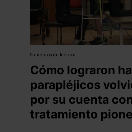
3
minutos
de lectura
Cómo lograron ha
parapléjicos volv
por su cuenta co
tratamiento pion