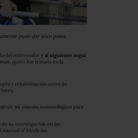
osamente pudo dar unos pasos.
da del entrenador y
al siguiente seguí
omas, quien fue tratada en la
apia y rehabilitación antes de
iores.
struir mi sistema inmunológico para
de su investigación en las
Journal of Medicin
e
.