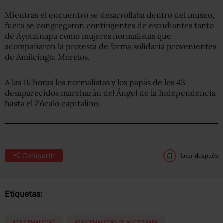
Mientras el encuentro se desarrollaba dentro del museo,
fuera se congregaron contingentes de estudiantes tanto
de Ayotzinapa como mujeres normalistas que
acompañaron la protesta de forma solidaria provenientes
de Amilcingo, Morelos.
A las 16 horas los normalistas y los papás de los 43
desaparecidos marcharán del Ángel de la Independencia
hasta el Zócalo capitalino.
Compartir
Leer después
Etiquetas:
43 NORMALISTAS
43 NORMALISTAS DE AYOTZINAPA