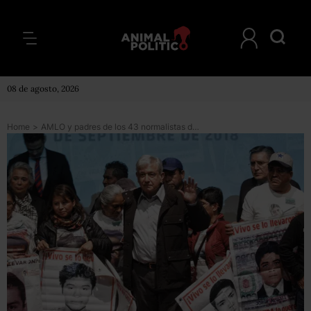
08 de agosto, 2026
Home
>
AMLO y padres de los 43 normalistas de Ayotzinapa acuerdan crear comisión para la verdad