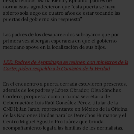
desaparecidos, María Elena y Epifanio, padres de
normalistas, agradecieron que “esta puerta se haya
abierto sola uego de cuatro años de estar tocando las
puertas del gobierno sin respuesta”.
Los padres de los desaparecidos subrayaron que por
primera vez albergan esperanza en que el gobierno
mexicano apoye en la localización de sus hijos.
LEE: Padres de Ayotzinapa se reúnen con ministros de la
Corte; piden respaldo a la Comisión de la Verdad
En el encuentro a puerta cerrada estuvieron presentes,
además de los padres y López Obrador, Olga Sánchez
Cordero, propuesta como próxima secretaria de
Gobernación;
Luis Raúl González Pérez
, titular de la
CNDH; Jan Jarab, representante en México de la Oficina
de las Naciones Unidas para los Derechos Humanos y el
Centro Miguel Agustín Pro Juárez que brinda
acompañamiento legal a las familias de los normalistas.