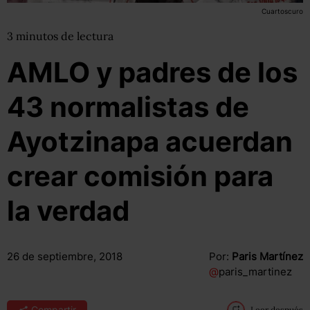
Cuartoscuro
3
minutos
de lectura
AMLO y padres de los
43 normalistas de
Ayotzinapa acuerdan
crear comisión para
la verdad
26 de septiembre, 2018
Por:
Paris Martínez
@
paris_martinez
Compartir
Leer después