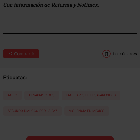
Con información de Reforma y Notimex.
Compartir
Leer después
Etiquetas:
AMLO
DESAPARECIDOS
FAMILIARES DE DESAPARECIDOS
SEGUNDO DIÁLOGO POR LA PAZ
VIOLENCIA EN MÉXICO