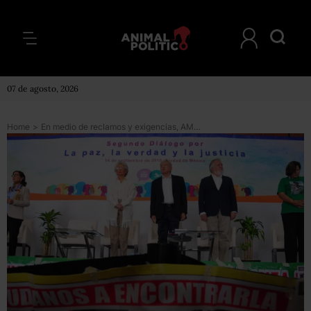
07 de agosto, 2026
Home
>
En medio de reclamos y exigencias, AMLO acepta ruta de trabajo propuesta por víctimas de la violencia