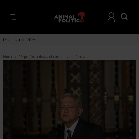
06 de agosto, 2026
Home
>
20 profesionistas sin armas y sin formación en seguridad cuidarán de López Obrador