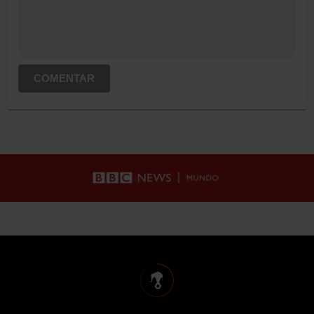
COMENTAR