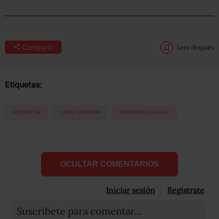
Compartir
Leer después
Etiquetas:
AYUDANTÍA
LÓPEZ OBRADOR
SEGURIDAD DE AMLO
OCULTAR COMENTARIOS
Iniciar sesión
Registrate
Suscribete para comentar...