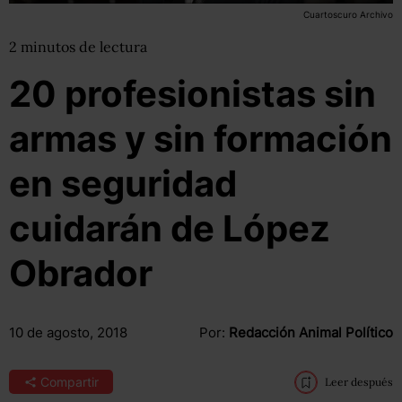
Cuartoscuro Archivo
2
minutos
de lectura
20 profesionistas sin
armas y sin formación
en seguridad
cuidarán de López
Obrador
10 de agosto, 2018
Por:
Redacción Animal Político
Compartir
Leer después