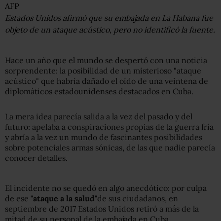
AFP
Estados Unidos afirmó que su embajada en La Habana fue
objeto de un ataque acústico, pero no identificó la fuente.
Hace un año que el mundo se despertó con una noticia
sorprendente: la posibilidad de un misterioso "ataque
acústico" que habría dañado el oído de una veintena de
diplomáticos estadounidenses destacados en Cuba.
La mera idea parecía salida a la vez del pasado y del
futuro: apelaba a conspiraciones propias de la guerra fría
y abría a la vez un mundo de fascinantes posibilidades
sobre potenciales armas sónicas, de las que nadie parecía
conocer detalles.
El incidente no se quedó en algo anecdótico: por culpa
de ese
"a
taque
a la salud
"
de sus ciudadanos, en
septiembre de 2017 Estados Unidos retiró a más de la
mitad de su personal de la embajada en Cuba.