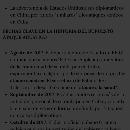
La advertencia de Estados Unidos a sus diplomáticos
en China por ruidos "similares" a los ataques sónicos
en Cuba
FECHAS CLAVE EN LA HISTORIA DEL SUPUESTO
ATAQUE ACÚSTICO
Agosto de 2017
. El departamento de Estado de EE.UU.
anuncia que al menos 16 de sus empleados, miembros
de la comunidad de su embajada en Cuba,
experimentaron algún tipo de síntomas de un posible
ataque acústico
. El secretario de Estado, Rex
Tillerson, lo describió como un
"ataque
a la salud
"
.
Septiembre de 2017
. Estados Unidos retira más de la
mitad del personal de su embajada en Cuba y cancela
la emisión de visas de forma indefinida por "ataques"
contra sus diplomáticos.
Octubre de 2017
. El diario oficial cubano Granma
publica que una investigación del gobierno cubano