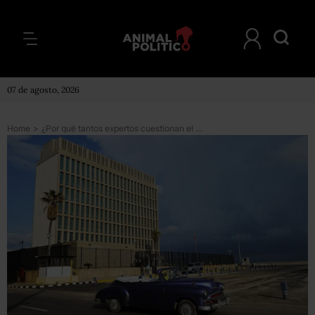
07 de agosto, 2026
Home
>
¿Por qué tantos expertos cuestionan el informe sobre el supuesto “ataque acústico” a diplomáticos estadounidenses en Cuba?