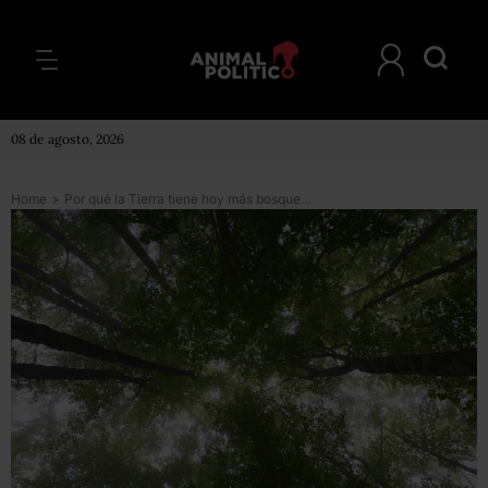
08 de agosto, 2026
Home
>
Por qué la Tierra tiene hoy más bosques que en 1982 (y por qué esto no es necesariamente una buena noticia)