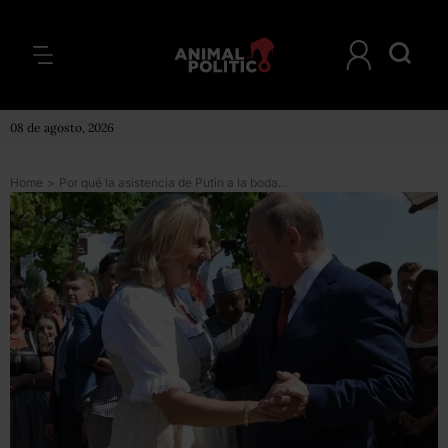
08 de agosto, 2026
Home
>
Por qué la asistencia de Putin a la boda de una ministra austríaca causa controversia