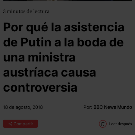
3
minutos
de lectura
Por qué la asistencia
de Putin a la boda de
una ministra
austríaca causa
controversia
18 de agosto, 2018
Por:
BBC News Mundo
Compartir
Leer después