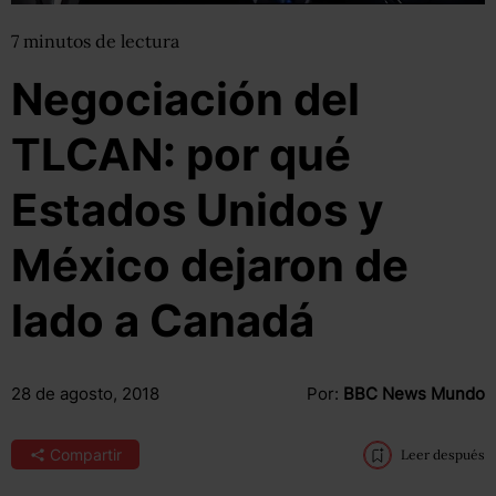
7
minutos
de lectura
Negociación del
TLCAN: por qué
Estados Unidos y
México dejaron de
lado a Canadá
28 de agosto, 2018
Por:
BBC News Mundo
Compartir
Leer después