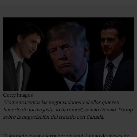
Getty Images
"Comenzaremos las negociaciones y si ellos quieren
hacerlo de forma justa, lo haremos", señaló Donald Trump
sobre la negociación del tratado con Canadá.
El anuncio causó cierta perplejidad. Luego de meses de