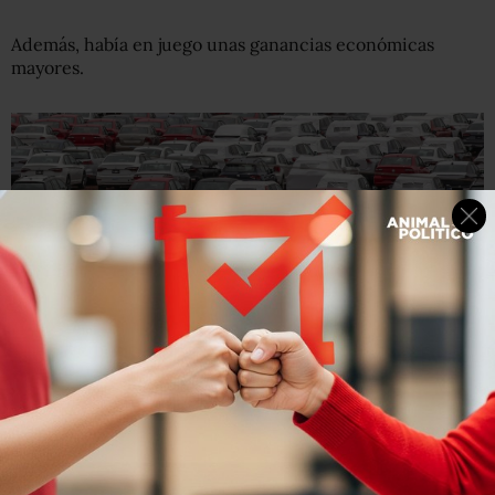
Además, había en juego unas ganancias económicas
mayores.
Getty Images
Volkswagen es una de las empresas que ensambla
automóviles en México para exportarlos a Estados Unidos.