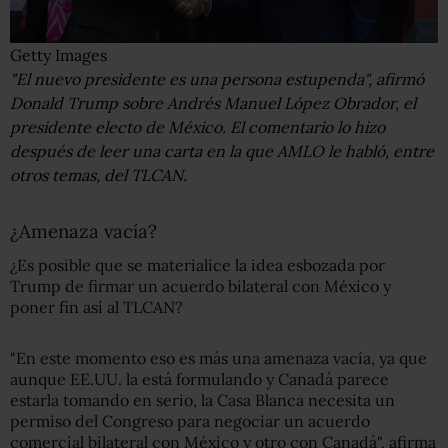
Getty Images
"El nuevo presidente es una persona estupenda", afirmó
Donald Trump sobre Andrés Manuel López Obrador, el
presidente electo de México. El comentario lo hizo
después de leer una carta en la que AMLO le habló, entre
otros temas, del TLCAN.
¿Amenaza vacía?
¿Es posible que se materialice la idea esbozada por
Trump de firmar un acuerdo bilateral con México y
poner fin así al TLCAN?
"En este momento eso es más una amenaza vacía, ya que
aunque EE.UU. la está formulando y Canadá parece
estarla tomando en serio, la Casa Blanca necesita un
permiso del Congreso para negociar un acuerdo
comercial bilateral con México y otro con Canadá", afirma