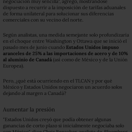
negociación muy sencilla", agregó, mostrándose
dispuesto a recurrir a la imposición de tarifas aduanales
de forma unilateral para solucionar sus diferencias
comerciales con su vecino del norte.
Según analistas, una medida semejante solo profundizaría
en el choque entre Washington y Ottawa que se inició el
pasado mes de junio cuando
Estados Unidos impuso
aranceles de 25% a las importaciones de acero y de 10%
al aluminio de Canadá
(así como de México y de la Unión
Europea).
Pero, ¿qué está ocurriendo en el TLCAN y por qué
México y Estados Unidos negociaron un acuerdo solos
dejando al margen a Canadá?
Aumentar la presión
"Estados Unidos creyó que podía obtener algunas
ganancias de corto plazo si inicialmente negociaba solo
con México", dice Chris Benscher, analista de
Bloomberg