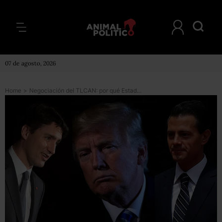
07 de agosto, 2026
Home
>
Negociación del TLCAN: por qué Estados Unidos y México dejaron de lado a Canadá