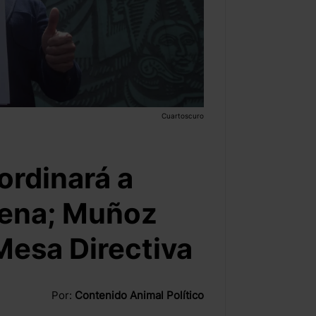
Cuartoscuro
ordinará a
rena; Muñoz
 Mesa Directiva
Por:
Contenido Animal Político