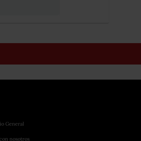
io General
con nosotros