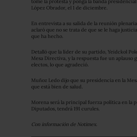
tome la protesta y ponga la banda presidencia
López Obrador, el 1 de diciembre.
En entrevista a su salida de la reunión plenari
aclaró que no se trata de que se le haga justici
que ha hecho.
Detalló que la líder de su partido, Yeidckol Pol
Mesa Directiva, y la respuesta fue un aplauso 
electos, lo que agradeció.
Muñoz Ledo dijo que su presidencia en la Mesa
que está bien de salud.
Morena será la principal fuerza política en la 
Diputados, tendrá 191 curules.
Con información de Notimex.