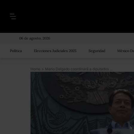
06 de agosto, 2026
Política
Elecciones Judiciales 2025
Seguridad
México De
Home
>
Mario Delgado coordinará a diputados de Morena; Muñoz Ledo presidirá la Mesa Directiva