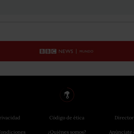
rivacidad
Código de ética
Director
Condiciones
¿Quiénes somos?
Anúnciate 