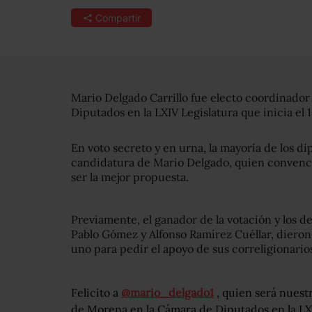
Compartir
Mario Delgado Carrillo fue electo coordinado
Diputados en la LXIV Legislatura que inicia el
En voto secreto y en urna, la mayoría de los di
candidatura de Mario Delgado, quien convenc
ser la mejor propuesta.
Previamente, el ganador de la votación y los d
Pablo Gómez y Alfonso Ramírez Cuéllar, diero
uno para pedir el apoyo de sus correligionario
Felicito a
@mario_delgado1
, quien será nuest
de Morena en la Cámara de Diputados en la LX