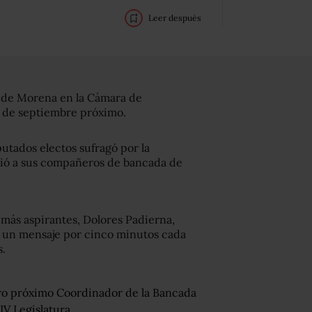
Leer después
r de Morena en la Cámara de
 1 de septiembre próximo.
putados electos sufragó por la
ió a sus compañeros de bancada de
emás aspirantes, Dolores Padierna,
n un mensaje por cinco minutos cada
s.
ro próximo Coordinador de la Bancada
IV Legislatura