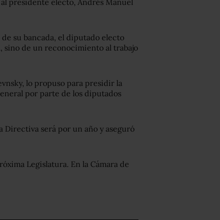
l al presidente electo, Andrés Manuel
a de su bancada, el diputado electo
a, sino de un reconocimiento al trabajo
evnsky, lo propuso para presidir la
general por parte de los diputados
 Directiva será por un año y aseguró
próxima Legislatura. En la Cámara de