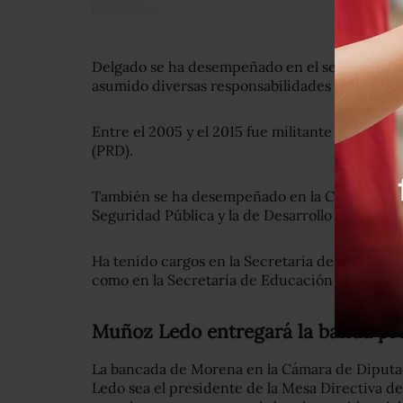
Delgado se ha desempeñado en el sector públi
asumido diversas responsabilidades en el gobie
Entre el 2005 y el 2015 fue militante activo d
(PRD).
También se ha desempeñado en la Cámara de Di
Seguridad Pública y la de Desarrollo Social del 
Ha tenido cargos en la Secretaría de Finanzas d
como en la Secretaría de Educación Pública ca
Muñoz Ledo entregará la banda pr
La bancada de Morena en la Cámara de Diputa
Ledo sea el presidente de la Mesa Directiva de