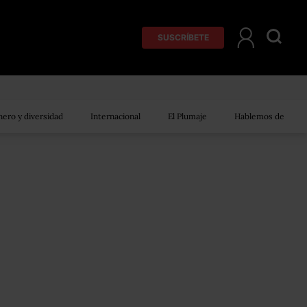
SUSCRÍBETE
ero y diversidad
Internacional
El Plumaje
Hablemos de