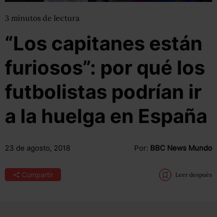
3
minutos
de lectura
“Los capitanes están
furiosos”: por qué los
futbolistas podrían ir
a la huelga en España
23 de agosto, 2018
Por:
BBC News Mundo
Compartir
Leer después