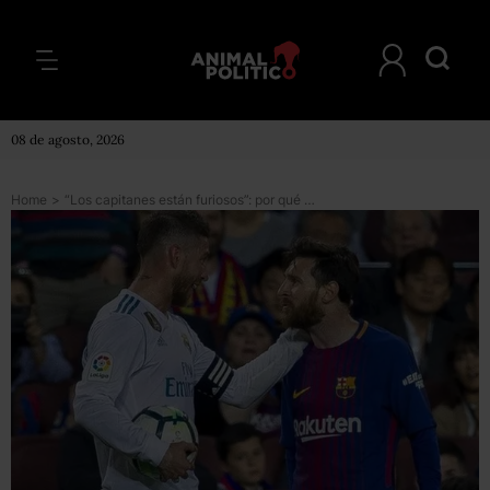
08 de agosto, 2026
Home
>
“Los capitanes están furiosos”: por qué los futbolistas podrían ir a la huelga en España