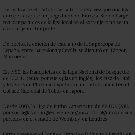
De realizarse el partido, sería la primera vez que una liga
europea dispute un juego fuera de Europa. Sin embargo,
realizar partidos de la liga local en el extranjero no es un
asunto ajeno al deporte.
De hecho, la edición de este año de la Supercopa de
España, entre Barcelona y Sevilla, se disputó en Tánger,
Marruecos.
En 1990, las franquicias de la Liga Nacional de Básquetbol
de EE.UU. (
NBA
, por sus siglas en inglés), los Jazz de Utah
y los Suns de Phoenix disputaron un partido oficial en el
Coliseo Nacional de Tokio, en Japón.
Desde 2007, la Liga de Fútbol Americano de EE.UU. (
NFL
,
por sus siglas en inglés) viene organizando algunos de sus
partidos en el estadio de Wembley, en Londres.
Otros casos son el Tour de Francia o la Vuelta a España en