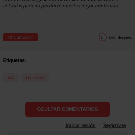
actívalas para no perderte nuestro mejor contenido.
Compartir
Leer después
Etiquetas:
BBC
BBC MUNDO
OCULTAR COMENTARIOS
Iniciar sesión
Registrate