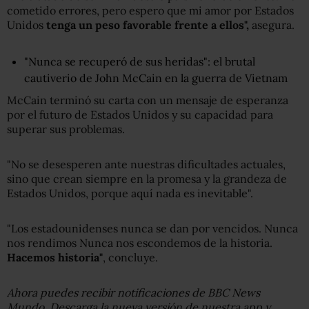
cometido errores, pero espero que mi amor por Estados
Unidos
tenga un peso favorable
frente a
ellos
",
asegura.
"Nunca se recuperó de sus heridas": el brutal
cautiverio de John McCain en la guerra de Vietnam
McCain terminó su carta con un mensaje de esperanza
por el futuro de Estados Unidos y su capacidad para
superar sus problemas.
"No se desesperen ante nuestras dificultades actuales,
sino que crean siempre en la promesa y la grandeza de
Estados Unidos, porque aquí nada es inevitable".
"Los estadounidenses nunca se dan por vencidos. Nunca
nos rendimos Nunca nos escondemos de la historia.
Hacemos historia
"
, concluye.
Ahora puedes recibir notificaciones de BBC News
Mundo. Descarga la nueva versión de nuestra app y