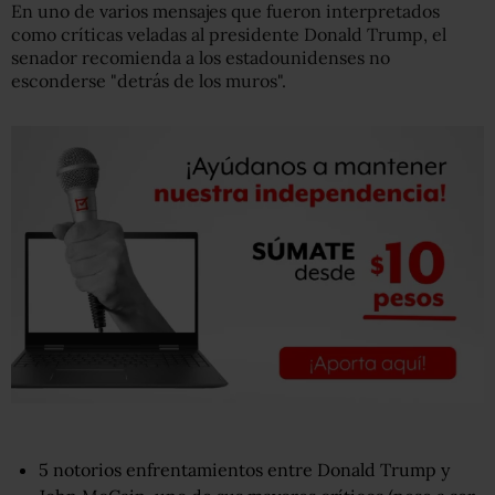
En uno de varios mensajes que fueron interpretados
como críticas veladas al presidente Donald Trump, el
senador recomienda a los estadounidenses no
esconderse "detrás de los muros".
5 notorios enfrentamientos entre Donald Trump y