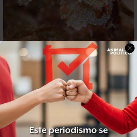
© Richard Smith – www.OceanRealmImages.com
Estas imágenes de Smith muestran claramente las
diferencias entre dos machos de Hippocampus japapigu