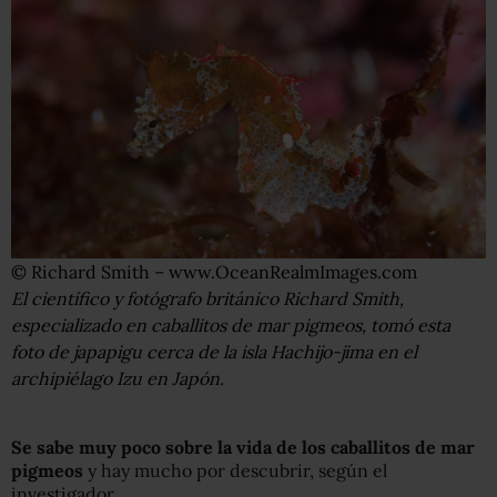
© Richard Smith – www.OceanRealmImages.com
El científico y fotógrafo británico Richard Smith,
especializado en caballitos de mar pigmeos, tomó esta
foto de japapigu cerca de la isla Hachijo-jima en el
archipiélago Izu en Japón.
S
e sabe muy poco sobre
la vida de
los caballitos de mar
pigmeos
y hay mucho por descubrir, según el
investigador.