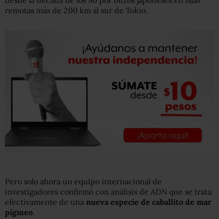
desde la década de los 90 por buzos japoneses en islas
remotas más de 200 km al sur de Tokio.
Pero solo ahora un equipo internacional de
investigadores confirmó con análisis de ADN que se trata
efectivamente de una
nueva especie de caballito de mar
pigmeo
.