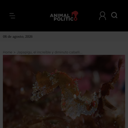
08 de agosto, 2026
Home
>
Japapigu, el increíble y diminuto caballito de mar descubierto en Japón que cabe en tu uña