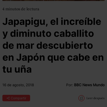
4
minutos
de lectura
Japapigu, el increíble
y diminuto caballito
de mar descubierto
en Japón que cabe en
tu uña
16 de agosto, 2018
Por:
BBC News Mundo
Compartir
Leer después