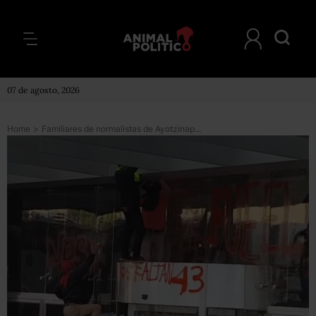
07 de agosto, 2026
Home
>
Familiares de normalistas de Ayotzinapa hacen pintas y protestan en sede de PGR