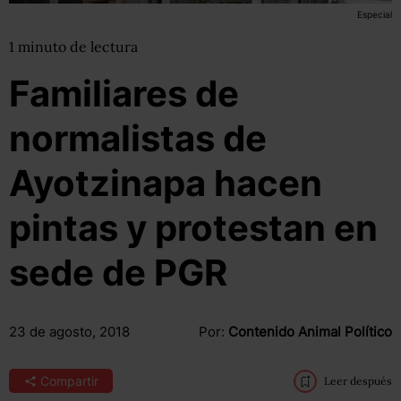
Especial
1
minuto
de lectura
Familiares de
normalistas de
Ayotzinapa hacen
pintas y protestan en
sede de PGR
23 de agosto, 2018
Por:
Contenido Animal Político
Compartir
Leer después