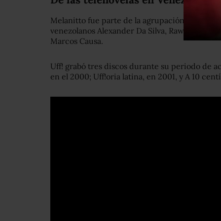
Melanitto fue parte de la agrupación musical Uf
venezolanos Alexander Da Silva, Rawi Mattar, J
Marcos Causa.
Uff! grabó tres discos durante su periodo de act
en el 2000; Uff!oria latina, en 2001, y A 10 cen