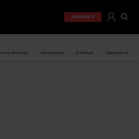
SUSCRÍBETE
ero y diversidad
Internacional
El Plumaje
Hablemos de