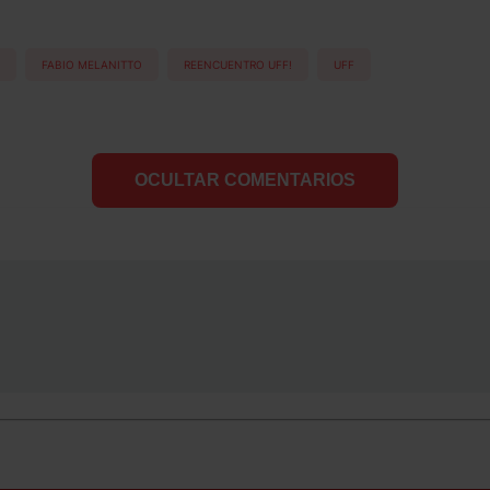
FABIO MELANITTO
REENCUENTRO UFF!
UFF
OCULTAR COMENTARIOS