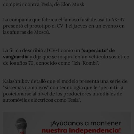
competir contra Tesla, de Elon Musk.
La compañía que fabrica el famoso fusil de asalto AK-47
presentó el prototipo el CV-1 el jueves en un evento en
las afueras de Moscú.
La firma describió al CV-1 como un
"s
u
per
auto
" de
vanguardia
y dijo que se inspira en un vehículo soviético
de los años 70, conocido como "Izh-Kombi".
Kalashnikov detalló que el modelo presenta una serie de
"sistemas complejos" con tecnología que le "permitiría
posicionarse al nivel de los productores mundiales de
automóviles eléctricos como Tesla".