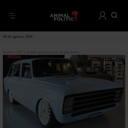
09 de agosto, 2026
Home
>
CV-1, el auto eléctrico con el que la empresa rusa Kalashnikov quiere competir contra Tesla