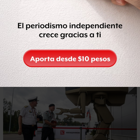
Nuevos productos
Kalashnikov ha estado buscando expandir su marca en
diferentes sectores.
Recientemente lanzó una línea de ropa y una serie de
artículos personales que van desde paraguas hasta fundas
de teléfonos inteligentes.