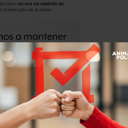
 Skechers
no son un símbolo de
en el mercado de la moda.