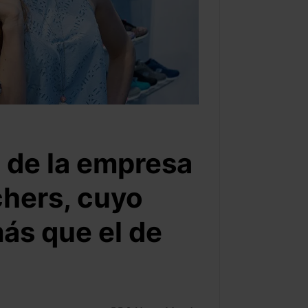
o de la empresa
chers, cuyo
más que el de