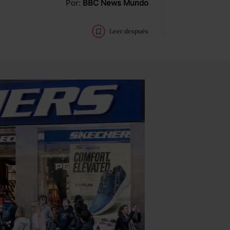
Por:
BBC News Mundo
Leer después