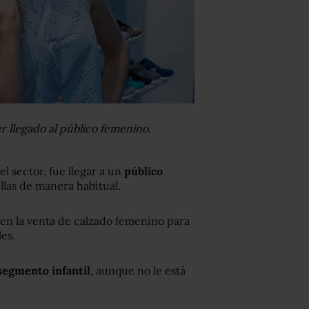
r llegado al público femenino.
el sector, fue llegar a un
público
las de manera habitual.
a en la venta de calzado femenino para
les.
segmento infantil
, aunque no le está