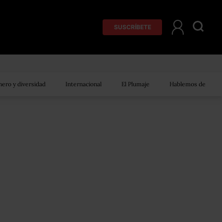
SUSCRÍBETE
ero y diversidad
Internacional
El Plumaje
Hablemos de