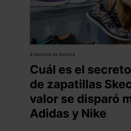
4
minutos
de lectura
Cuál es el secret
de zapatillas Ske
valor se disparó 
Adidas y Nike