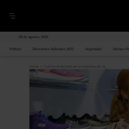
08 de agosto, 2026
Política
Elecciones Judiciales 2025
Seguridad
México De
Home
>
Cuál es el secreto de la empresa de zapatillas Skechers, cuyo valor se disparó más que el de Adidas y Nike