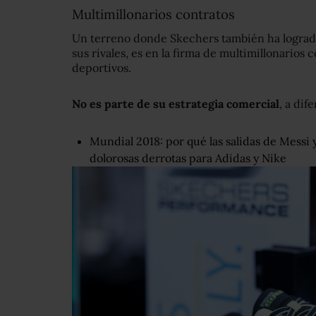
Multimillonarios contratos
Un terreno donde Skechers también ha lograd
sus rivales, es en la firma de multimillonarios 
deportivos.
No es parte de su estrategia comercial
, a dif
Mundial 2018: por qué las salidas de Messi
dolorosas derrotas para Adidas y Nike