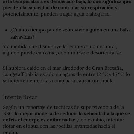
si la temperatura es demasiado baja, lo que significa que
pierden la capacidad de controlar su respiración
y,
potencialmente, pueden tragar agua o ahogarse.
¿Cuánto tiempo puede sobrevivir alguien en una balsa
salvavidas?
Y a medida que disminuye la temperatura corporal,
alguien puede cansarse, confundirse o desorientarse.
Si hubiera caído en el mar alrededor de Gran Bretaña,
Longstaff habría estado en aguas de entre 12 ºC y 15 ºC, lo
suficientemente frías como para causar un shock.
Intente flotar
Según un reportaje de técnicas de supervivencia de la
BBC,
l
a mejor manera de reducir la velocidad a la que se
enfría el cuerpo es evitar
nadar
y, en cambio, intentar
flotar en el agua con las rodillas levantadas hacia el
pecho.