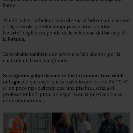
barco.
Puede haber turbulencia en el agua al lado de un crucero
y "algunas olas pueden empujarte y otras pueden
llevarte", explica; depende de la velocidad del barco y de
la fortuna.
Es probable también que estuviera "sin aliento" por la
caída de un barco tan grande.
Su segundo golpe de suerte fue la
temperatura
c
á
lid
a
del agua
en que cayó, que se calculó que era de 28-29 ºC,
o "un poco más caliente que una piscina", señala el
profesor Mike Tipton, un experto en supervivencia en
entornos extremos.