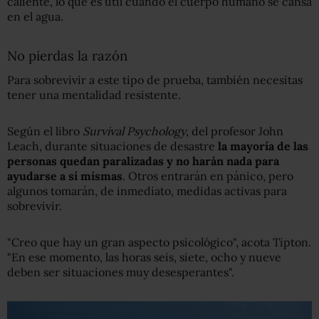
caliente, lo que es útil cuando el cuerpo humano se cansa
en el agua.
No pierdas la razón
Para sobrevivir a este tipo de prueba, también necesitas
tener una mentalidad resistente.
Según el libro
Survival Psychology
, del profesor John
Leach, durante situaciones de desastre
la mayoría de las
personas queda
n
paralizadas y no harán nada para
ayudarse a sí mismas
. Otros entrarán en pánico, pero
algunos tomarán, de inmediato, medidas activas para
sobrevivir.
"Creo que hay un gran aspecto psicológico", acota Tipton.
"En ese momento, las horas seis, siete, ocho y nueve
deben ser situaciones muy desesperantes".