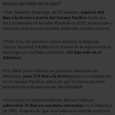
tiempo perdido en el mar?
• José Salvador Alvarenga, de El Salvador,
soportó 440
días a la deriva a través del Océano Pacífico
hasta que
fue encontrado en las Islas Marshall en 2013, demacrado y
vistiendo solo sus calzoncillos, habiendo nadado a tierra.
• Poon Lim, un marinero chino durante la Segunda
Guerra Mundial, estableció el récord de la supervivencia
más larga en una balsa salvavidas:
133 días solo en el
Atlántico
.
• En 2006, Jesús Vidana, un pescador mexicano de
tiburones,
pas
ó
270 días a la deriva
junto a su tripulación
en el Océano Pacífico, antes de que un barco atunero
taiwanés los rescatara en las Islas Marshall.
• El aventurero estadounidense Steven Callahan
sobrevivió 76 días en una balsa salvavidas
en el Atlántico
en 1982, después de que una ballena se estrelló contra el