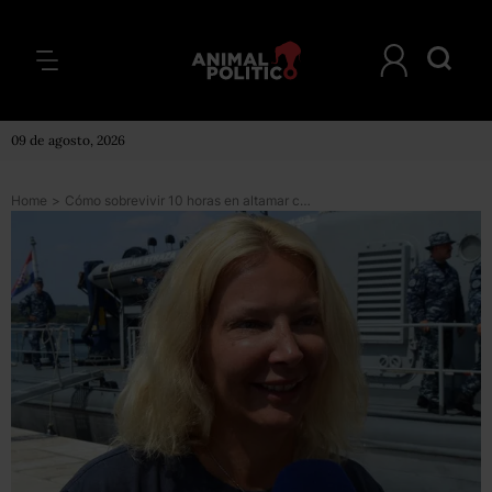
09 de agosto, 2026
Home
>
Cómo sobrevivir 10 horas en altamar como la turista británica que fue rescatada tras caer de un crucero