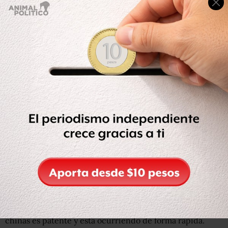
Getty Images
Las principales líneas aéreas de China han invertido
millones de dólares en dotarse de nuevos y modernos
aviones.
En todo caso, el aumento de la cuota de mercado
internacional de viajes aéreos por parte de las compañías
chinas es patente y está ocurriendo de forma rápida.