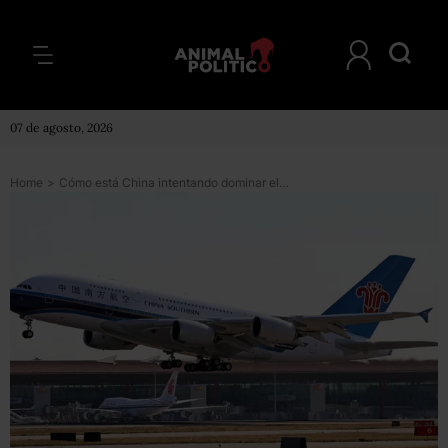
07 de agosto, 2026
Home
>
Cómo está China intentando dominar el mercado mundial de la aviación