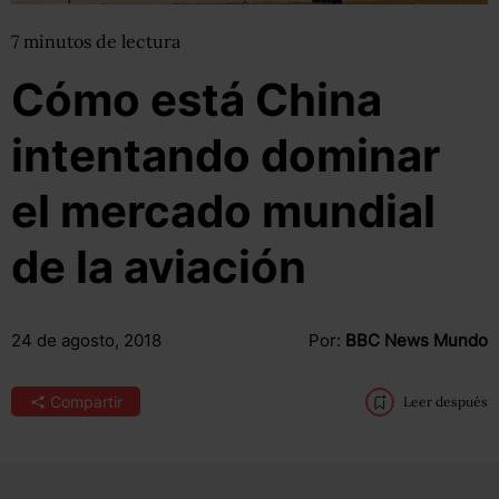
7
minutos
de lectura
Cómo está China
intentando dominar
el mercado mundial
de la aviación
24 de agosto, 2018
Por:
BBC News Mundo
Compartir
Leer después