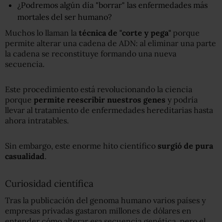
¿Podremos algún día "borrar" las enfermedades más
mortales del ser humano?
Muchos lo llaman la
técnica de "corte y pega"
porque
permite alterar una cadena de ADN: al eliminar una parte
la cadena se reconstituye formando una nueva
secuencia.
Este procedimiento está revolucionando la ciencia
porque
permite reescribir nuestros genes
y podría
llevar al tratamiento de enfermedades hereditarias hasta
ahora intratables.
Sin embargo, este enorme hito científico
surgió de pura
casualidad
.
Curiosidad científica
Tras la publicación del genoma humano varios países y
empresas privadas gastaron millones de dólares en
entender cómo alterar esa secuencia genética, pero el