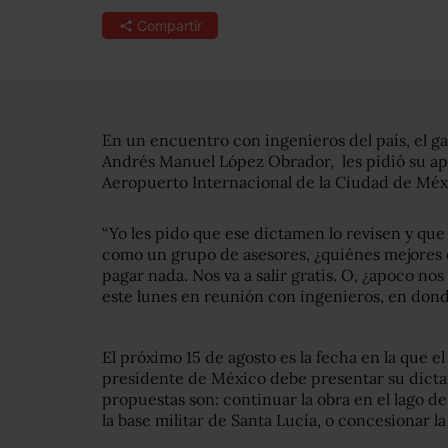
Compartir
En un encuentro con ingenieros del país, el ga
Andrés Manuel López Obrador, les pidió su apo
Aeropuerto Internacional de la Ciudad de Méx
“Yo les pido que ese dictamen lo revisen y que
como un grupo de asesores, ¿quiénes mejores
pagar nada. Nos va a salir gratis. O, ¿apoco no
este lunes en reunión con ingenieros, en dond
El próximo 15 de agosto es la fecha en la que 
presidente de México debe presentar su dict
propuestas son: continuar la obra en el lago d
la base militar de Santa Lucía, o concesionar la