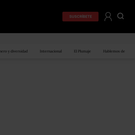
SUSCRÍBETE
ero y diversidad
Internacional
El Plumaje
Hablemos de