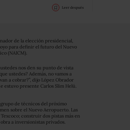
Leer después
nador de la elección presidencial,
yo para definir el futuro del Nuevo
ico (NAICM).
 ustedes nos den su punto de vista
 que ustedes? Además, no vamos a
s van a cobrar?”, dijo López Obrador
e estuvo presente Carlos Slim Helú.
el grupo de técnicos del próximo
amen sobre el Nuevo Aeropuerto. Las
e Texcoco; construir dos pistas más en
 obra a inversionistas privados.