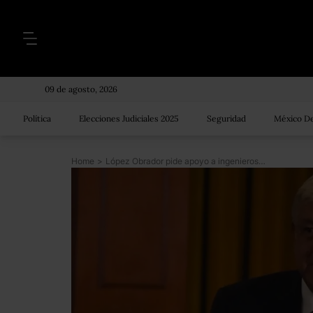
09 de agosto, 2026
Política
Elecciones Judiciales 2025
Seguridad
México De
Home
>
López Obrador pide apoyo a ingenieros para definir el futuro del Nuevo Aeropuerto