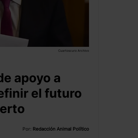
Cuartoscuro Archivo
de apoyo a
finir el futuro
erto
Por:
Redacción Animal Político