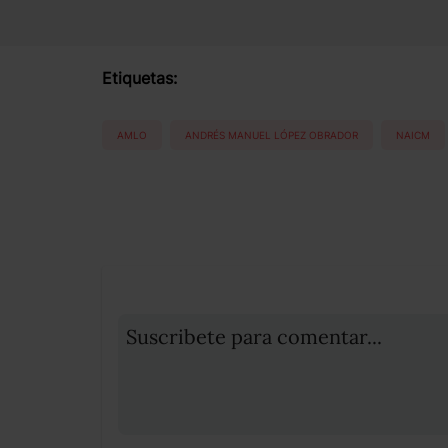
Etiquetas:
AMLO
ANDRÉS MANUEL LÓPEZ OBRADOR
NAICM
Suscribete para comentar...