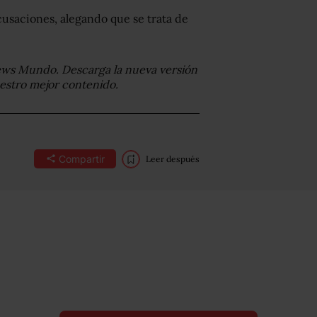
cusaciones, alegando que se trata de
ews Mundo. Descarga la nueva versión
uestro mejor contenido.
Compartir
Leer después