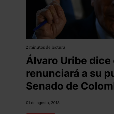
2
minutos
de lectura
Álvaro Uribe dice
renunciará a su p
Senado de Colom
01 de agosto, 2018