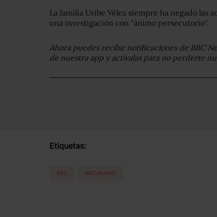
La familia Uribe Vélez siempre ha negado las a
una investigación con "ánimo persecutorio".
Ahora puedes recibir notificaciones de BBC N
de nuestra app y actívalas para no perderte n
Etiquetas:
BBC
BBC MUNDO