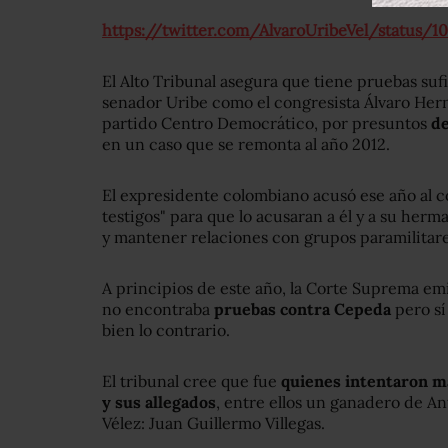
https://twitter.com/AlvaroUribeVel/status/1
El Alto Tribunal asegura que tiene pruebas sufi
senador Uribe como el congresista Álvaro Her
partido Centro Democrático, por presuntos
de
en un caso que se remonta al año 2012.
El expresidente colombiano acusó ese año al c
testigos" para que lo acusaran a él y a su herm
y mantener relaciones con grupos paramilitare
A principios de este año, la Corte Suprema emi
no encontraba
pruebas contra Cepeda
pero sí
bien lo contrario.
El tribunal cree que fue
quienes intentaron ma
y sus allegados
, entre ellos un ganadero de An
Vélez: Juan Guillermo Villegas.