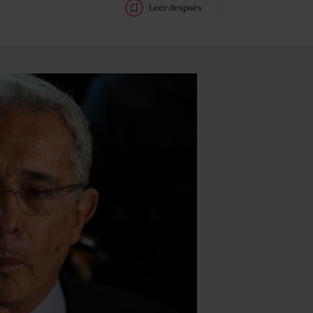
Leer después