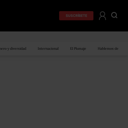
SUSCRÍBETE
ero y diversidad
Internacional
El Plumaje
Hablemos de