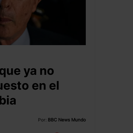
 que ya no
uesto en el
bia
Por:
BBC News Mundo