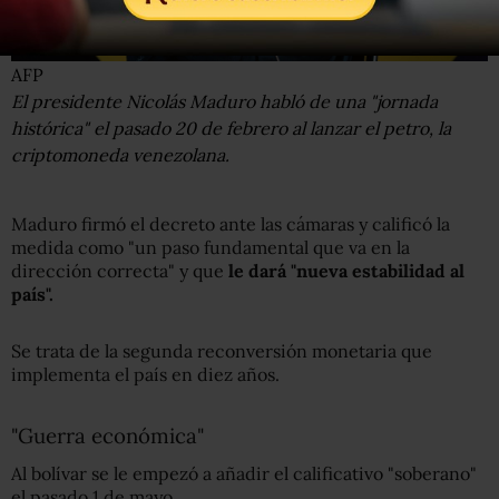
AFP
El presidente Nicolás Maduro habló de una "jornada
histórica" el pasado 20 de febrero al lanzar el petro, la
criptomoneda venezolana.
Maduro firmó el decreto ante las cámaras y calificó la
medida como "un paso fundamental que va en la
dirección correcta" y que
le dará "nueva estabilidad
a
l
país".
Se trata de la segunda reconversión monetaria que
implementa el país en diez años.
"Guerra económica"
Al bolívar se le empezó a añadir el calificativo "soberano"
el pasado 1 de mayo.