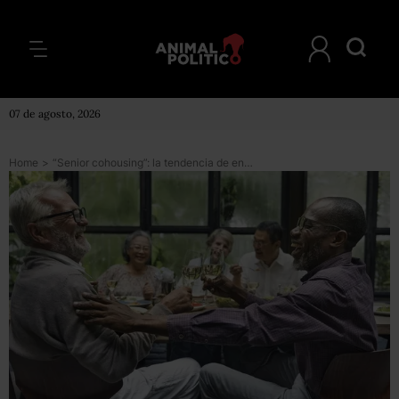
07 de agosto, 2026
Home
>
“Senior cohousing”: la tendencia de envejecer rodeado de amigos como alternativa a las residencias (y por qué es bueno para la salud)