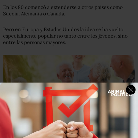
En los 80 comenzó a extenderse a otros países como
Suecia, Alemania o Canadá.
Pero en Europa y Estados Unidos la idea se ha vuelto
especialmente popular no tanto entre los jóvenes, sino
entre las personas mayores.
Getty Images