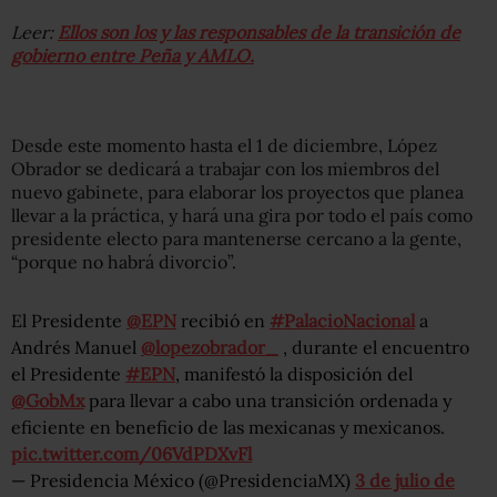
Leer:
Ellos son los y las responsables de la transición de
gobierno entre Peña y AMLO.
Desde este momento hasta el 1 de diciembre, López
Obrador se dedicará a trabajar con los miembros del
nuevo gabinete, para elaborar los proyectos que planea
llevar a la práctica, y hará una gira por todo el país como
presidente electo para mantenerse cercano a la gente,
“porque no habrá divorcio”.
El Presidente
@EPN
recibió en
#PalacioNacional
a
Andrés Manuel
@lopezobrador_
, durante el encuentro
el Presidente
#EPN
, manifestó la disposición del
@GobMx
para llevar a cabo una transición ordenada y
eficiente en beneficio de las mexicanas y mexicanos.
pic.twitter.com/06VdPDXvFl
— Presidencia México (@PresidenciaMX)
3 de julio de