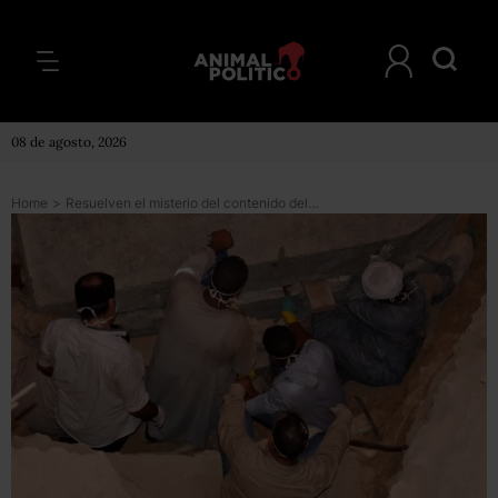
08 de agosto, 2026
Home
>
Resuelven el misterio del contenido del enorme sarcófago negro hallado en la ciudad egipcia de Alejandría