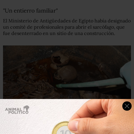
"Un entierro familiar"
El Ministerio de Antigüedades de Egipto había designado
un comité de profesionales para abrir el sarcófago, que
fue desenterrado en un sitio de una construcción.
Getty Images