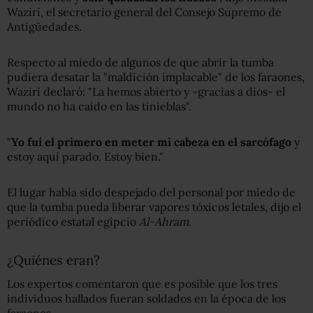
Waziri, el secretario general del Consejo Supremo de
Antigüedades.
Respecto al miedo de algunos de que abrir la tumba
pudiera desatar la "maldición implacable" de los faraones,
Waziri declaró: "La hemos abierto y -gracias a dios- el
mundo no ha caído en las tinieblas".
"
Yo fui el primero en meter mi cabeza en el sarcófago
y
estoy aquí parado. Estoy bien."
El lugar había sido despejado del personal por miedo de
que la tumba pueda liberar vapores tóxicos letales, dijo el
periódico estatal egipcio
Al-Ahram
.
¿Quiénes eran?
Los expertos comentaron que es posible que los tres
individuos hallados fueran soldados en la época de los