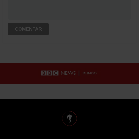
COMENTAR