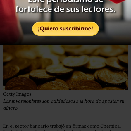
océano"
:
ciudadanos chinos que estudian en el extranjero
y regresan a poner en práctica sus conocimientos.
Getty Images
Los inversionistas son cuidadosos a la hora de apostar su
dinero.
En el sector bancario trabajó en firmas como Chemical