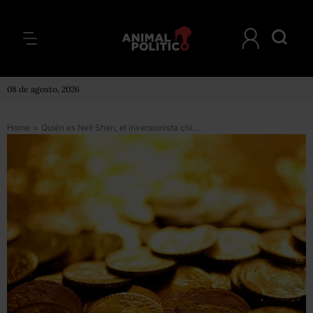
08 de agosto, 2026
Home
>
Quién es Neil Shen, el inversionista chino que encabeza la influyente Lista Midas de la revista Forbes