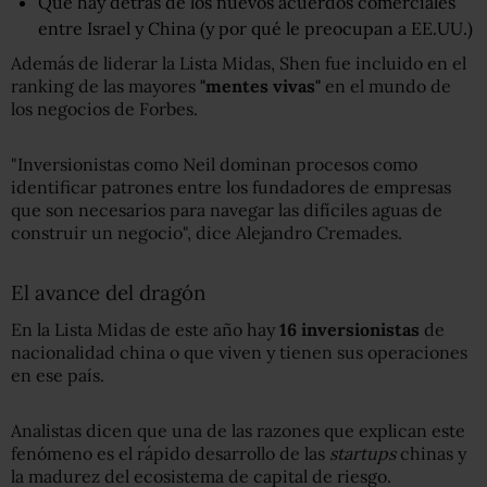
Qué hay detrás de los nuevos acuerdos comerciales
entre Israel y China (y por qué le preocupan a EE.UU.)
Además de liderar la Lista Midas, Shen fue incluido en el
ranking de las mayores
"mentes vivas"
en el mundo de
los negocios de Forbes.
"Inversionistas como Neil dominan procesos como
identificar patrones entre los fundadores de empresas
que son necesarios para navegar las difíciles aguas de
construir un negocio", dice Alejandro Cremades.
El avance del dragón
En la Lista Midas de este año hay
16 inversionistas
de
nacionalidad china o que viven y tienen sus operaciones
en ese país.
Analistas dicen que una de las razones que explican este
fenómeno es el rápido desarrollo de las
startups
chinas y
la madurez del ecosistema de capital de riesgo.