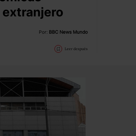
 extranjero
Por:
BBC News Mundo
Leer después