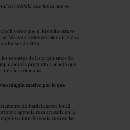
al en Helsinki este lunes que se
 concluyeron que el Kremlin estuvo
as falsas en redes sociales dirigida a
ounidenses de 2016.
n los reportes de las organismos de
ump evadió la pregunta y añadió que
rir en los comicios.
o veo ningún motivo por lo que
rtamento de Justicia sobre los 12
a primera agencia rusa acusada en la
a supuesta interferencia rusa en las