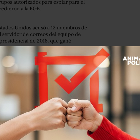
rupos autorizados para espiar para el
cedieron a la KGB.
Estados Unidos acusó a 12 miembros de
 servidor de correos del equipo de
 presidencial de 2016, que ganó