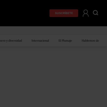
SUSCRÍBETE
ero y diversidad
Internacional
El Plumaje
Hablemos de