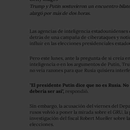
Trump y Putin sostuvieron un encuentro bilater
alargó por más de dos horas.
Las agencias de inteligencia estadounidenses
detrás de una campaña de ciberataques y notici
influir en las elecciones presidenciales estad
Pero este lunes, ante la pregunta de si creía e
inteligencia o en los argumentos de Putin, Tr
no veía razones para que Rusia quisiera interfe
"El presidente Putin dice que no es Rusia. N
debería ser así",
respondió.
Sin embargo, la acusación del viernes del Depa
rusos volvió a poner la mirada sobre el GRU, l
investigación del fiscal Robert Mueller sobre l
elecciones.