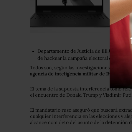
Departamento de Justicia de EE.UU. acusa a
de hackear la campaña electoral de Hillary 
Todos son, según las investigaciones estadou
agencia de inteligencia militar de Rusia.
El tema de la supuesta interferencia tomó rel
el encuentro de Donald Trump y Vladimir Putin
El mandatario ruso aseguró que buscará extradi
cualquier interferencia en las elecciones y ale
alcance completo del asunto de la detención 