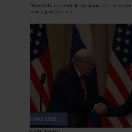
"No sé el alcance de la situación. El preside
investigaré", afirmó.
Getty Images