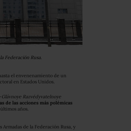
la Federación Rusa.
 hasta el envenenamiento de un
ectoral en Estados Unidos.
–
Glávnoye Razvédyvatelnoye
as de las acciones más polémicas
 últimos años.
as Armadas de la Federación Rusa, y