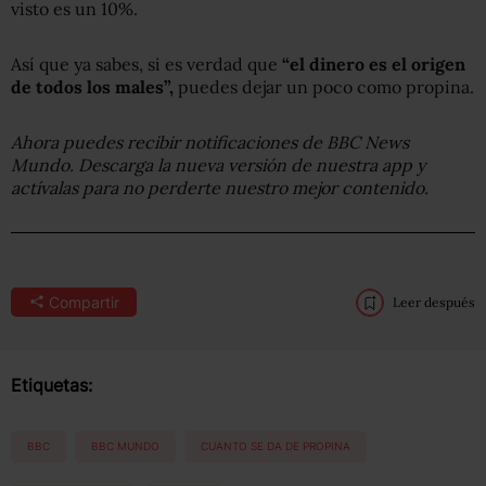
visto es un 10%.
Así que ya sabes, si es verdad que
“el dinero es el origen
de todos los males”,
puedes dejar un poco como propina.
Ahora puedes recibir notificaciones de BBC News
Mundo. Descarga la nueva versión de nuestra app y
actívalas para no perderte nuestro mejor contenido.
Compartir
Leer después
Etiquetas:
BBC
BBC MUNDO
CUANTO SE DA DE PROPINA