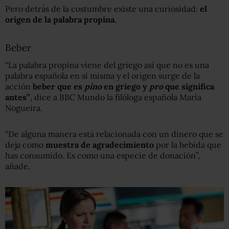
Pero detrás de la costumbre existe una curiosidad:
el
origen de la palabra propina.
Beber
“La palabra propina viene del griego así que no es una
palabra española en sí misma y el origen surge de la
acción
beber que es
pin
o
en griego y
pro
que significa
antes”
, dice a BBC Mundo la filóloga española María
Nogueira.
“De alguna manera está relacionada con un dinero que se
deja como
muestra de agradecimiento
por la bebida que
has consumido. Es como una especie de donación”,
añade.