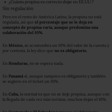
¿Cuánta propina es correcto dejar en EE.UU.?
Sin regulación
Pero en el resto de América Latina, la propina no está
regulada, así que
el porcentaje que se le deja
en
concepto de propina
varía, aunque predomina una
colaboración del 10%.
En
México
,
se acostumbra un 10% del valor de la cuenta y
por cortesía, la ley dice que
no es obligatorio.
En
Honduras
,
no se espera nada.
En
Panamá
sí, aunque tampoco es obligatorio y también
se sugiere en el ticket un 10%.
En
Cuba
,
lo normal es que no se deje propina, aunque con
la llegada de cada vez más turistas, muchos dejan el 10%.