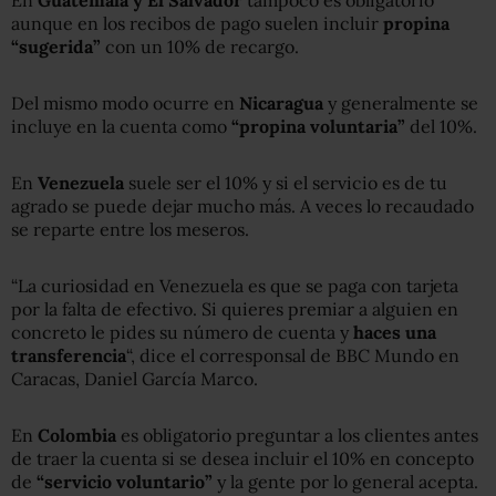
En
Guatemala y El Salvador
tampoco es obligatorio
aunque en los recibos de pago suelen incluir
propina
“sugerida”
con un 10% de recargo.
Del mismo modo ocurre en
Nicaragua
y generalmente se
incluye en la cuenta como
“propina voluntaria”
del 10%.
En
Venezuela
suele ser el 10% y si el servicio es de tu
agrado se puede dejar mucho más. A veces lo recaudado
se reparte entre los meseros.
“La curiosidad en Venezuela es que se paga con tarjeta
por la falta de efectivo. Si quieres premiar a alguien en
concreto le pides su número de cuenta y
haces una
transferencia
“, dice el corresponsal de BBC Mundo en
Caracas, Daniel García Marco.
En
Colombia
es obligatorio preguntar a los clientes antes
de traer la cuenta si se desea incluir el 10% en concepto
de
“servicio voluntario”
y la gente por lo general acepta.