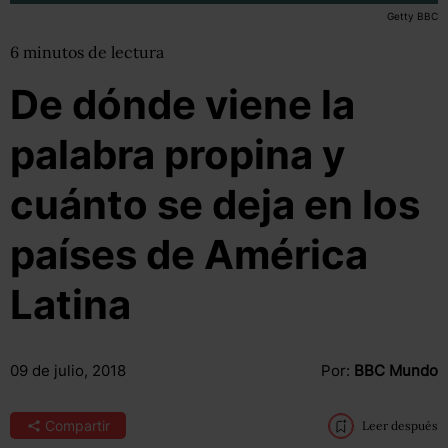
Getty BBC
6
minutos
de lectura
De dónde viene la
palabra propina y
cuánto se deja en los
países de América
Latina
09 de julio, 2018
Por:
BBC Mundo
Compartir
Leer después