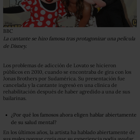
BBC
La cantante se hizo famosa tras protagonizar una película
de Disney.
Los problemas de adicción de Lovato se hicieron
públicos en 2010, cuando se encontraba de gira con los
Jonas Brothers por Sudamérica. Su presentación fue
cancelada y la cantante ingresó en una clínica de
rehabilitación después de haber agredido a una de sus
bailarinas.
¿Por qué los famosos ahora eligen hablar abiertamente
de su salud mental?
En los últimos años, la artista ha hablado abiertamente de
sus males porque creía que su experiencia podía ayudar