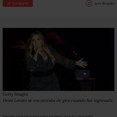
Compartir
Leer después
Getty Images
Demi Lovato se encontraba de gira cuando fue ingresada.
Desde que se supo este martes que la cantante