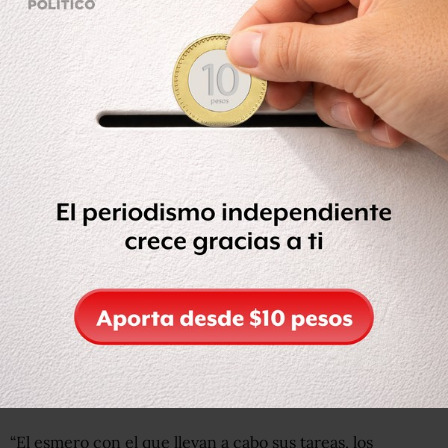
También resaltó que la coordinación con las secretarías
de la Defensa Nacional (Sedena), de Marina (Semar) y la
Procuraduría General de la República (PGR) para
desarticular al crimen organizado.
“El esmero con el que llevan a cabo sus tareas, los