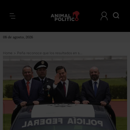
08 de agosto, 2026
Home
>
Peña reconoce que los resultados en seguridad están lejos, pero defiende su estrategia contra el crimen