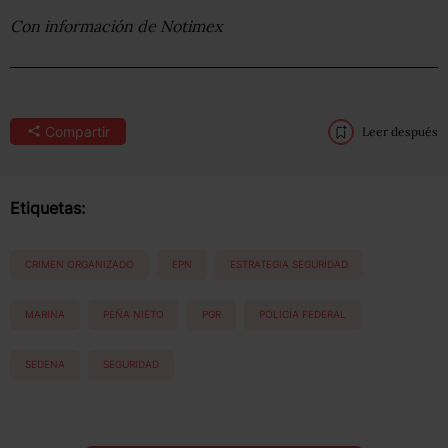
Con información de Notimex
Compartir
Leer después
Etiquetas:
CRIMEN ORGANIZADO
EPN
ESTRATEGIA SEGURIDAD
MARINA
PEÑA NIETO
PGR
POLICÍA FEDERAL
SEDENA
SEGURIDAD