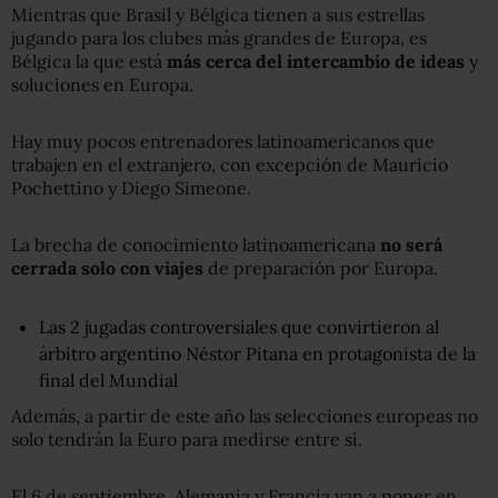
Mientras que Brasil y Bélgica tienen a sus estrellas
jugando para los clubes más grandes de Europa, es
Bélgica la que está
más cerca del intercambio de ideas
y
soluciones en Europa.
Hay muy pocos entrenadores latinoamericanos que
trabajen en el extranjero, con excepción de Mauricio
Pochettino y Diego Simeone.
La brecha de conocimiento latinoamericana
no será
cerrada solo con viajes
de preparación por Europa.
Las 2 jugadas controversiales que convirtieron al
árbitro argentino Néstor Pitana en protagonista de la
final del Mundial
Además, a partir de este año las selecciones europeas no
solo tendrán la Euro para medirse entre sí.
El 6 de septiembre, Alemania y Francia van a poner en