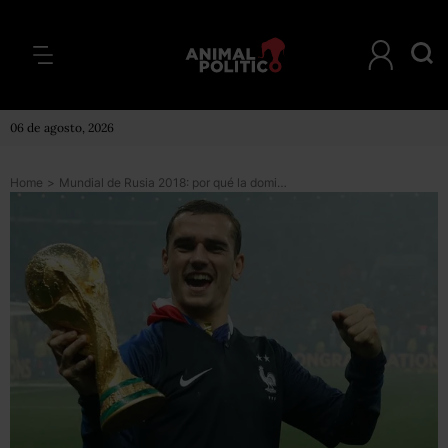
06 de agosto, 2026
Home
>
Mundial de Rusia 2018: por qué la dominación de Europa en las últimas Copas del Mundo es una mala noticia para Sudamérica de cara al futuro