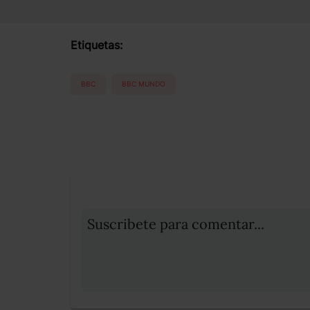
Etiquetas:
BBC
BBC MUNDO
Suscribete para comentar...