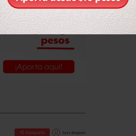
Compartir
Leer después