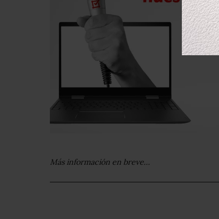
Más información en breve…