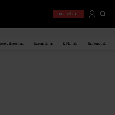
SUSCRÍBETE
ero y diversidad
Internacional
El Plumaje
Hablemos de