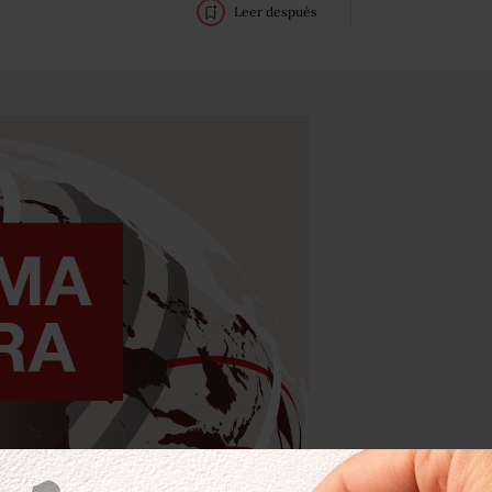
Leer después