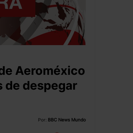
 de Aeroméxico
s de despegar
Por:
BBC News Mundo