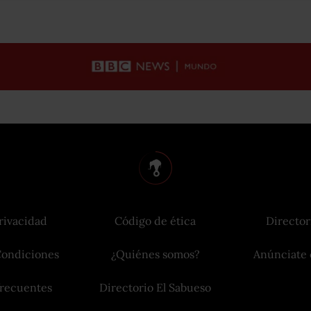
rivacidad
Código de ética
Director
Condiciones
¿Quiénes somos?
Anúnciate 
frecuentes
Directorio El Sabueso