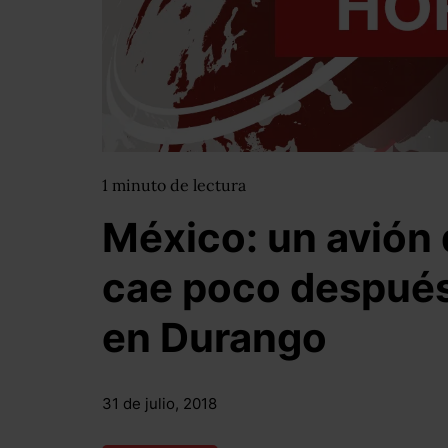
1
minuto
de lectura
México: un avión
cae poco despué
en Durango
31 de julio, 2018