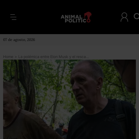
07 de agosto, 2026
Home
>
La polémica entre Elon Musk y el rescatista de los niños de la cueva de Tailandia al que llamó pedófilo