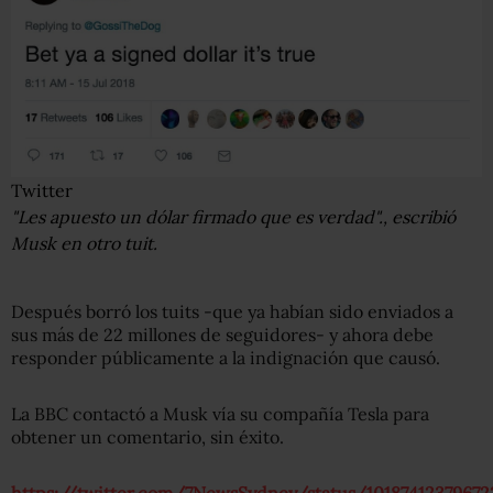
Twitter
"Les apuesto un dólar firmado que es verdad"., escribió
Musk en otro tuit.
Después borró los tuits -que ya habían sido enviados a
sus más de 22 millones de seguidores- y ahora debe
responder públicamente a la indignación que causó.
La BBC contactó a Musk vía su compañía Tesla para
obtener un comentario, sin éxito.
https://twitter.com/7NewsSydney/status/1018741237967