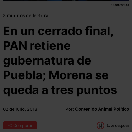
Cuartoscuro
3
minutos
de lectura
En un cerrado final,
PAN retiene
gubernatura de
Puebla; Morena se
queda a tres puntos
02 de julio, 2018
Por:
Contenido Animal Político
Compartir
Leer después