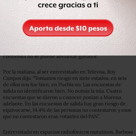
Comité Técnico Asesor del INE que ubicaba con una
ligera ventaja a la panista.
Los datos muestran una votación para Martha Ericka
Alonso con posibilidad de triunfo con un porcentaje de
votación 36.4 y 38.9 puntos. Mientras que para Luis
Miguel Barbosa el porcentaje fue de 33.3 a 36.8 puntos.
Aunque el documento aclara que por lo cerrado de la
contienda no se puede adelantar ganador.
Por la mañana, al ser entrevistado en Televisa, Roy
Campos dijo: “Tomamos riesgo en siete estados, en seis
de ellos nos fue bien, en Puebla no. Las encuestas de
salida no identificaron bien. No nomás la mía. Cuatro
encuestas que se dieron a conocer ponían a Morena
adelante. En las encuestas de salida hay gran riesgo de
equivocarse, 14.4% de las personas no contestaron y esos
que no contestaron eran votantes del PAN”.
Entrevistado en espacios radiofónicos matutinos, Barbosa