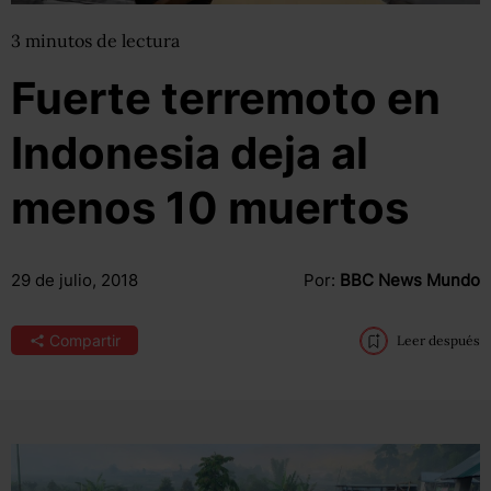
3
minutos
de lectura
Fuerte terremoto en
Indonesia deja al
menos 10 muertos
29 de julio, 2018
Por:
BBC News Mundo
Compartir
Leer después