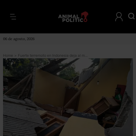
06 de agosto, 2026
Home
>
Fuerte terremoto en Indonesia deja al menos 10 muertos