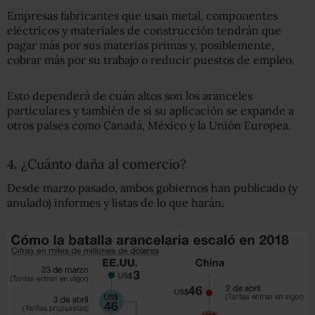
Empresas fabricantes que usan metal, componentes
eléctricos y materiales de construcción tendrán que
pagar más por sus materias primas y, posiblemente,
cobrar más por su trabajo o reducir puestos de empleo.
Esto dependerá de cuán altos son los aranceles
particulares y también de si su aplicación se expande a
otros países como Canadá, México y la Unión Europea.
4. ¿Cuánto daña al comercio?
Desde marzo pasado, ambos gobiernos han publicado (y
anulado) informes y listas de lo que harán.