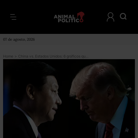
07 de agosto, 2026
Home
>
China vs. Estados Unidos: 6 gráficos que explican la dimensión de la “mayor guerra comercial en la historia”