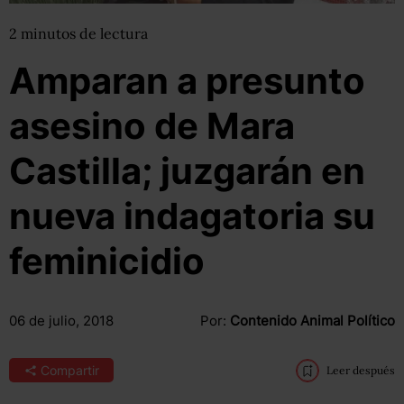
2
minutos
de lectura
Amparan a presunto
asesino de Mara
Castilla; juzgarán en
nueva indagatoria su
feminicidio
06 de julio, 2018
Por:
Contenido Animal Político
Compartir
Leer después